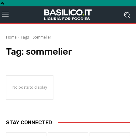
Home
Tags
Sommelier
Tag:
sommelier
No posts to display
STAY CONNECTED