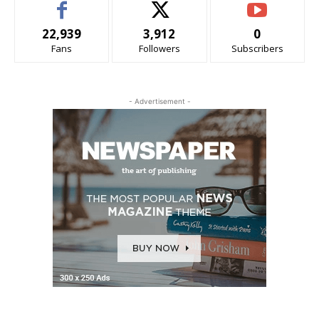
22,939
3,912
0
Fans
Followers
Subscribers
- Advertisement -