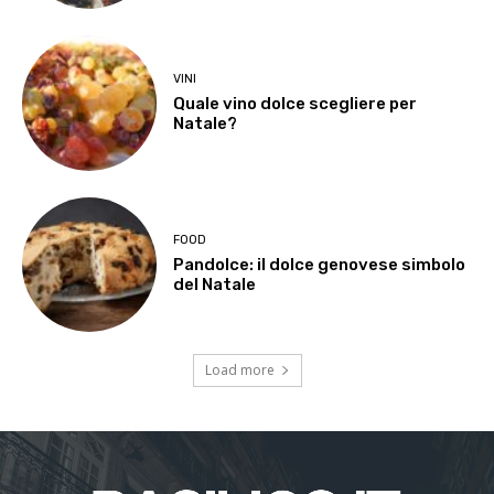
VINI
Quale vino dolce scegliere per
Natale?
FOOD
Pandolce: il dolce genovese simbolo
del Natale
Load more