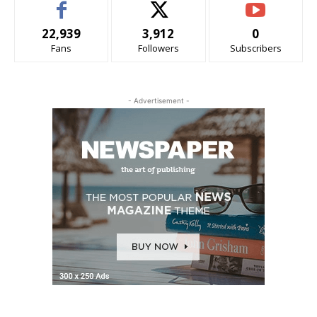
22,939
3,912
0
Fans
Followers
Subscribers
- Advertisement -