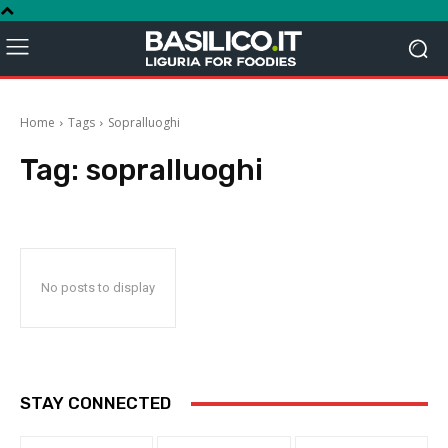
Home
Tags
Sopralluoghi
Tag:
sopralluoghi
No posts to display
STAY CONNECTED