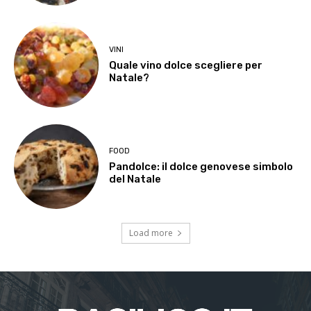
VINI
Quale vino dolce scegliere per
Natale?
FOOD
Pandolce: il dolce genovese simbolo
del Natale
Load more