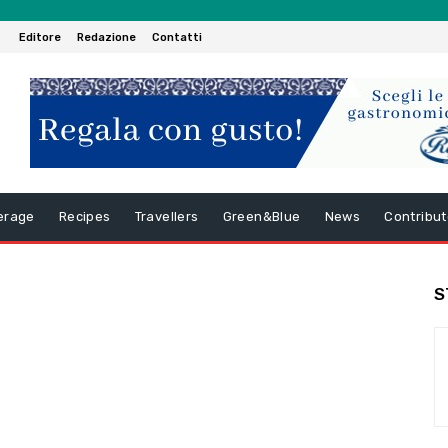
Editore
Redazione
Contatti
erage
Recipes
Travellers
Green&Blue
News
Contribut
S