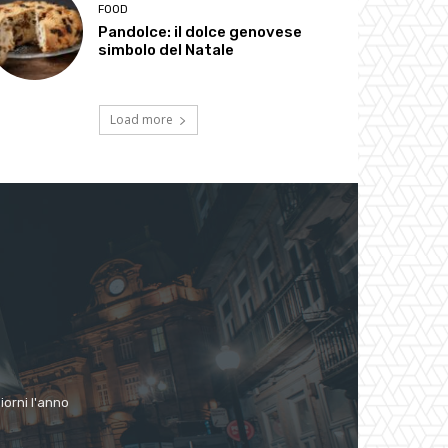
FOOD
Pandolce: il dolce genovese
simbolo del Natale
Load more
giorni l'anno