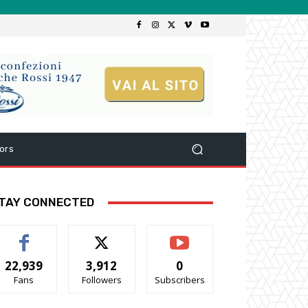
ors
TAY CONNECTED
22,939
3,912
0
Fans
Followers
Subscribers