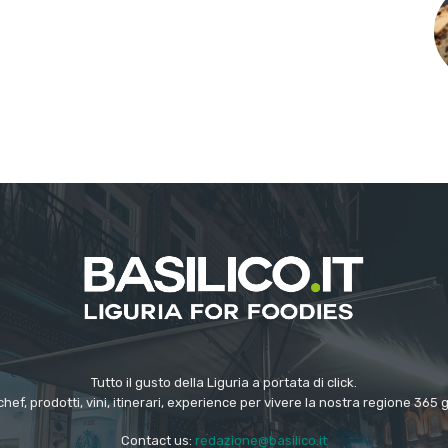
Tutto il gusto della Liguria a portata di click.
chef, prodotti, vini, itinerari, experience per vivere la nostra regione 365 
Contact us:
redazione@basilico.it