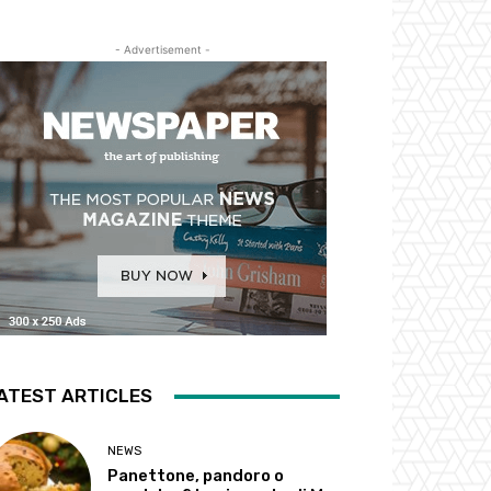
- Advertisement -
ATEST ARTICLES
NEWS
Panettone, pandoro o