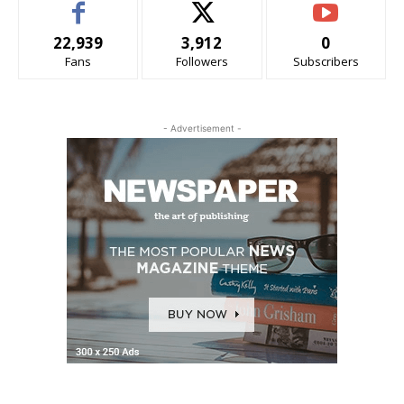
22,939
3,912
0
Fans
Followers
Subscribers
- Advertisement -