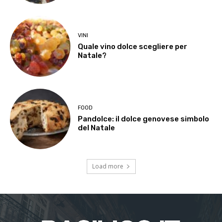
VINI
Quale vino dolce scegliere per
Natale?
FOOD
Pandolce: il dolce genovese simbolo
del Natale
Load more