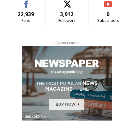
22,939
3,912
0
Fans
Followers
Subscribers
- Advertisement -