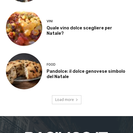
VINI
Quale vino dolce scegliere per
Natale?
FOOD
Pandolce: il dolce genovese simbolo
del Natale
Load more