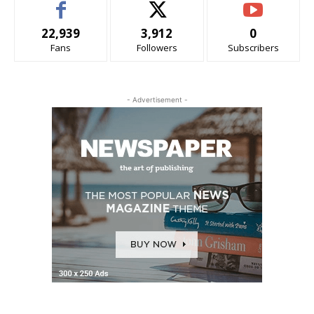
22,939
3,912
0
Fans
Followers
Subscribers
- Advertisement -