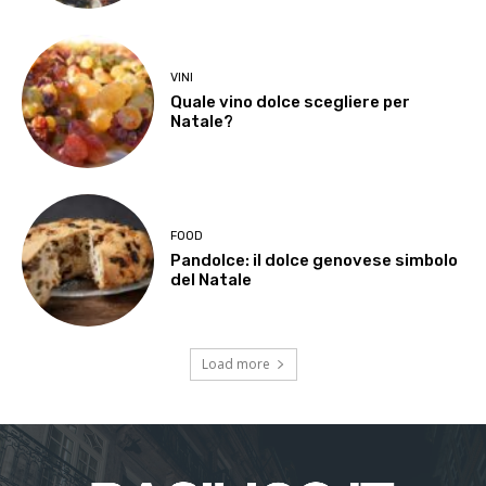
VINI
Quale vino dolce scegliere per
Natale?
FOOD
Pandolce: il dolce genovese simbolo
del Natale
Load more