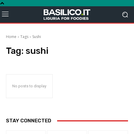
Home
Tags
Sushi
Tag:
sushi
No posts to display
STAY CONNECTED