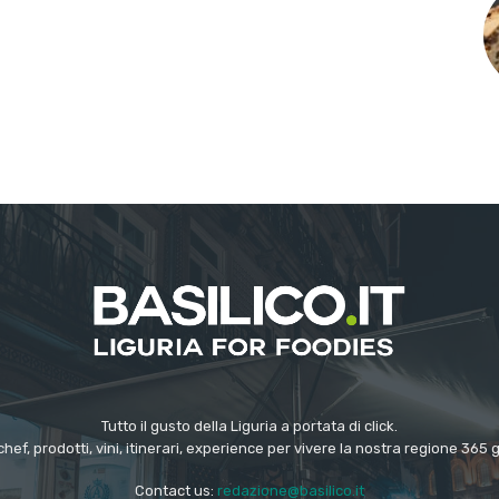
Tutto il gusto della Liguria a portata di click.
chef, prodotti, vini, itinerari, experience per vivere la nostra regione 365 
Contact us:
redazione@basilico.it