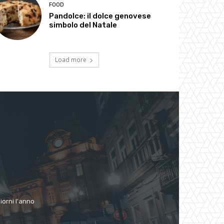
FOOD
Pandolce: il dolce genovese
simbolo del Natale
Load more
giorni l'anno