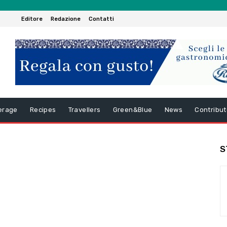
Editore
Redazione
Contatti
erage
Recipes
Travellers
Green&Blue
News
Contribut
S