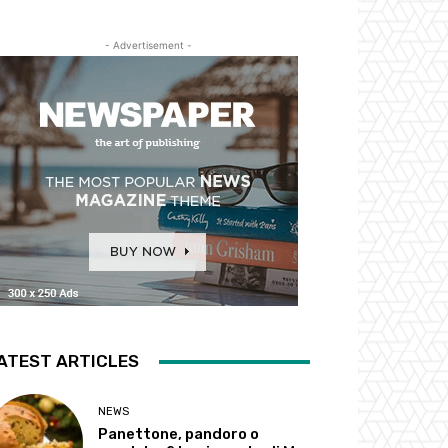
- Advertisement -
ATEST ARTICLES
NEWS
Panettone, pandoro o