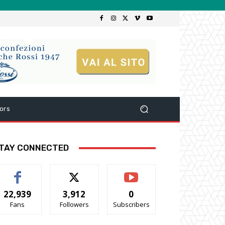
ors
TAY CONNECTED
22,939
3,912
0
Fans
Followers
Subscribers