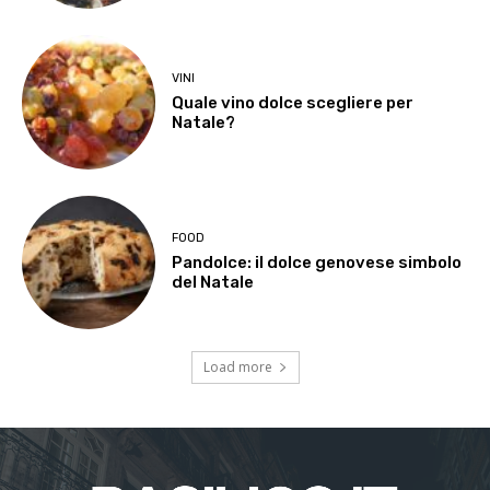
VINI
Quale vino dolce scegliere per
Natale?
FOOD
Pandolce: il dolce genovese simbolo
del Natale
Load more