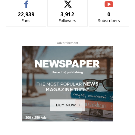
22,939
3,912
0
Fans
Followers
Subscribers
- Advertisement -