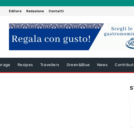
Editore
Redazione
Contatti
erage
Recipes
Travellers
Green&Blue
News
Contribut
S