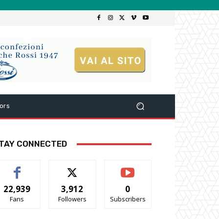
ors
TAY CONNECTED
22,939
3,912
0
Fans
Followers
Subscribers