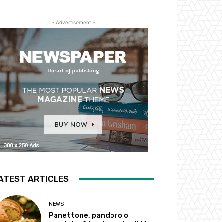
- Advertisement -
ATEST ARTICLES
NEWS
Panettone, pandoro o