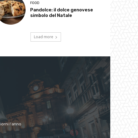
FOOD
Pandolce: il dolce genovese
simbolo del Natale
Load more
giorni l'anno