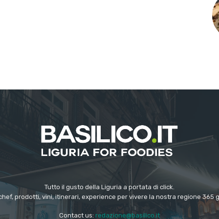
Tutto il gusto della Liguria a portata di click.
chef, prodotti, vini, itinerari, experience per vivere la nostra regione 365 
Contact us:
redazione@basilico.it