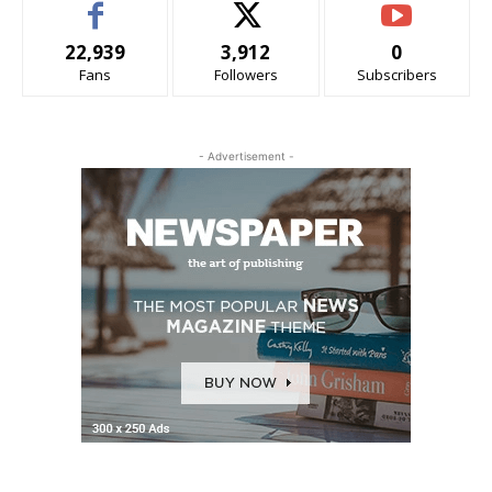
22,939
3,912
0
Fans
Followers
Subscribers
- Advertisement -