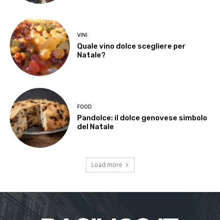
VINI
Quale vino dolce scegliere per
Natale?
FOOD
Pandolce: il dolce genovese simbolo
del Natale
Load more