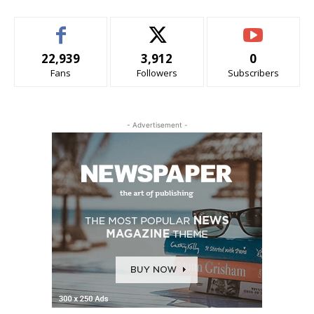
22,939
3,912
0
Fans
Followers
Subscribers
- Advertisement -