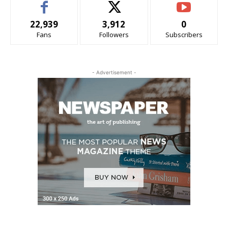
22,939
3,912
0
Fans
Followers
Subscribers
- Advertisement -