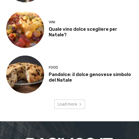
VINI
Quale vino dolce scegliere per
Natale?
FOOD
Pandolce: il dolce genovese simbolo
del Natale
Load more