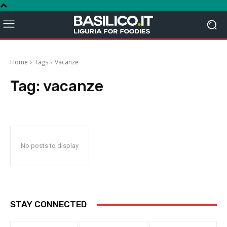
Home
Tags
Vacanze
Tag:
vacanze
No posts to display
STAY CONNECTED