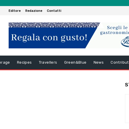
Editore
Redazione
Contatti
erage
Recipes
Travellers
Green&Blue
News
Contribut
S