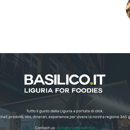
Tutto il gusto della Liguria a portata di click.
chef, prodotti, vini, itinerari, experience per vivere la nostra regione 365 
Contact us:
redazione@basilico.it