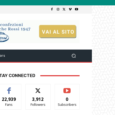
ors
TAY CONNECTED
22,939
3,912
0
Fans
Followers
Subscribers