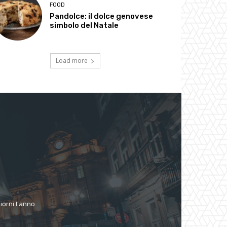
FOOD
Pandolce: il dolce genovese
simbolo del Natale
Load more
giorni l'anno