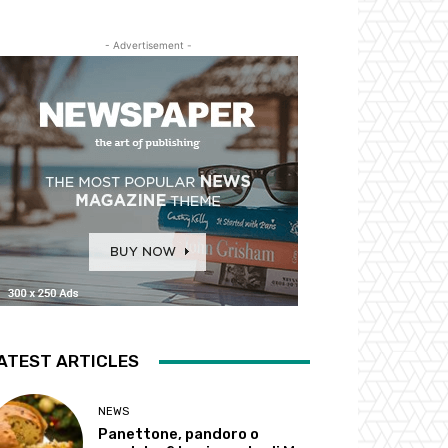
- Advertisement -
ATEST ARTICLES
NEWS
Panettone, pandoro o