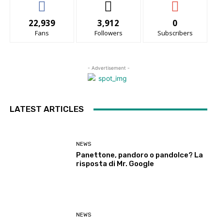
22,939
3,912
0
Fans
Followers
Subscribers
- Advertisement -
LATEST ARTICLES
NEWS
Panettone, pandoro o pandolce? La
risposta di Mr. Google
NEWS