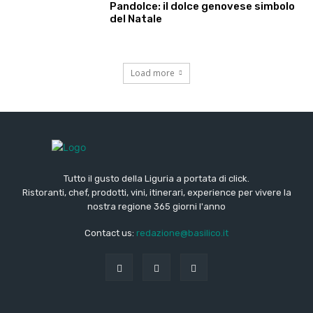
Pandolce: il dolce genovese simbolo
del Natale
Load more
Tutto il gusto della Liguria a portata di click.
Ristoranti, chef, prodotti, vini, itinerari, experience per vivere la
nostra regione 365 giorni l'anno
Contact us:
redazione@basilico.it