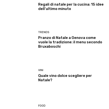
Regali di natale per la cucina: 15 idee
dell’ultimo minuto
TRENDS
Pranzo di Natale a Genova come
vuole la tradizione: il menu secondo
Bruxaboschi
VINI
Quale vino dolce scegliere per
Natale?
FOOD