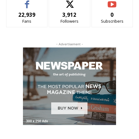
22,939
3,912
0
Fans
Followers
Subscribers
- Advertisement -