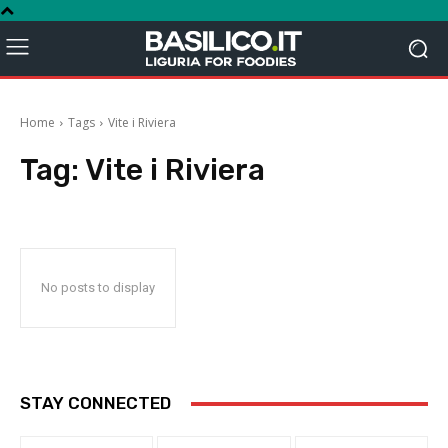
Home
Tags
Vite i Riviera
Tag:
Vite i Riviera
No posts to display
STAY CONNECTED