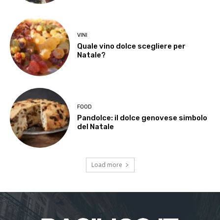
VINI
Quale vino dolce scegliere per
Natale?
FOOD
Pandolce: il dolce genovese simbolo
del Natale
Load more