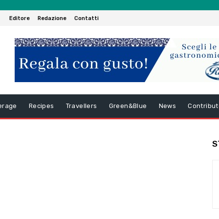
Editore
Redazione
Contatti
erage
Recipes
Travellers
Green&Blue
News
Contribut
S