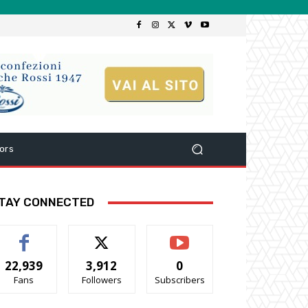
ors
TAY CONNECTED
22,939
3,912
0
Fans
Followers
Subscribers