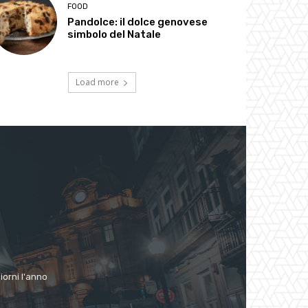
FOOD
Pandolce: il dolce genovese
simbolo del Natale
Load more
giorni l'anno