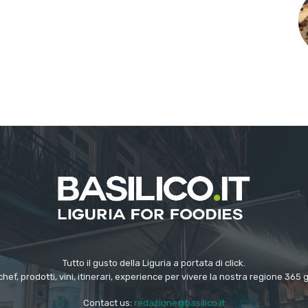
Tutto il gusto della Liguria a portata di click.
chef, prodotti, vini, itinerari, experience per vivere la nostra regione 365 
Contact us:
redazione@basilico.it