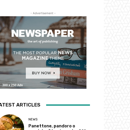
- Advertisement -
ATEST ARTICLES
NEWS
Panettone, pandoro o