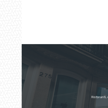
Ristoranti, 