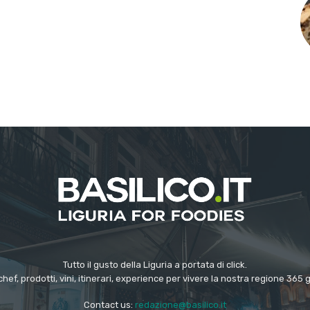
Tutto il gusto della Liguria a portata di click.
chef, prodotti, vini, itinerari, experience per vivere la nostra regione 365 
Contact us:
redazione@basilico.it