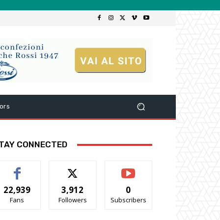
ors
TAY CONNECTED
22,939
3,912
0
Fans
Followers
Subscribers