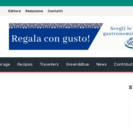
Editore
Redazione
Contatti
erage
Recipes
Travellers
Green&Blue
News
Contribut
S