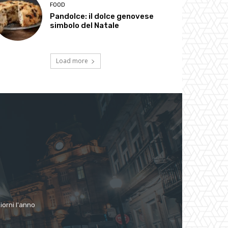
FOOD
Pandolce: il dolce genovese
simbolo del Natale
Load more
giorni l'anno