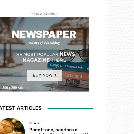
- Advertisement -
ATEST ARTICLES
NEWS
Panettone, pandoro o