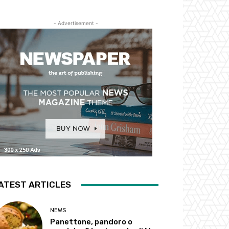
- Advertisement -
ATEST ARTICLES
NEWS
Panettone, pandoro o