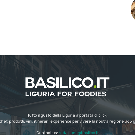
Tutto il gusto della Liguria a portata di click.
chef, prodotti, vini, itinerari, experience per vivere la nostra regione 365 
Contact us:
redazione@basilico.it