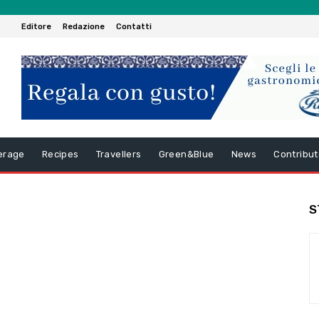
Editore
Redazione
Contatti
erage
Recipes
Travellers
Green&Blue
News
Contribut
S