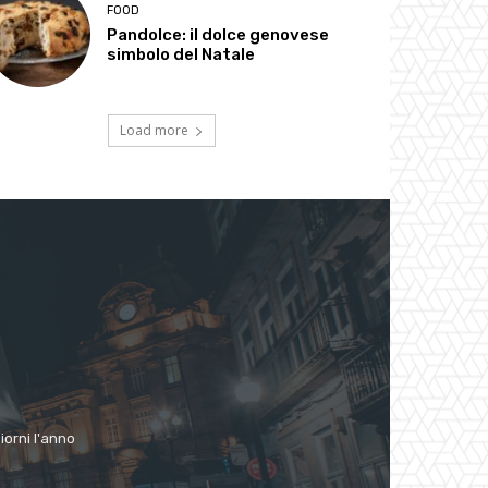
FOOD
Pandolce: il dolce genovese
simbolo del Natale
Load more
giorni l'anno