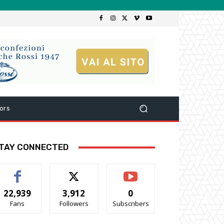
ors
TAY CONNECTED
22,939
3,912
0
Fans
Followers
Subscribers