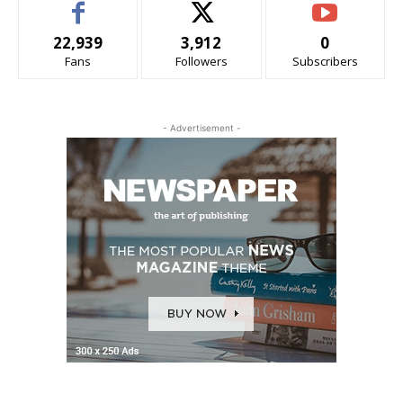
22,939
3,912
0
Fans
Followers
Subscribers
- Advertisement -