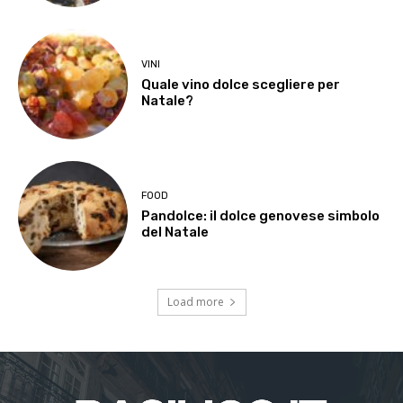
VINI
Quale vino dolce scegliere per
Natale?
FOOD
Pandolce: il dolce genovese simbolo
del Natale
Load more