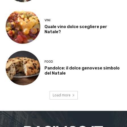
VINI
Quale vino dolce scegliere per
Natale?
FOOD
Pandolce: il dolce genovese simbolo
del Natale
Load more