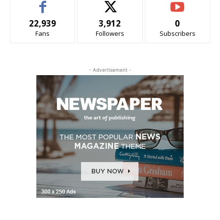
22,939
3,912
0
Fans
Followers
Subscribers
- Advertisement -