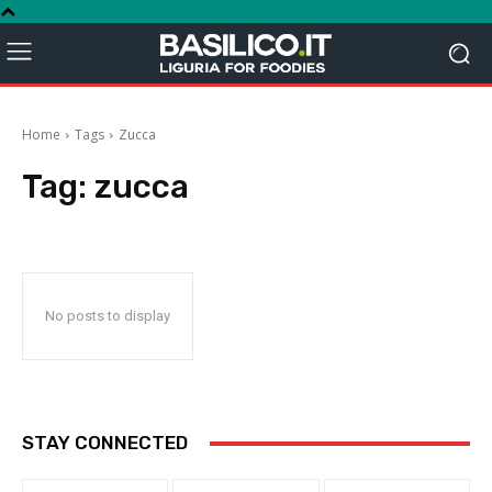
Home
Tags
Zucca
Tag:
zucca
No posts to display
STAY CONNECTED