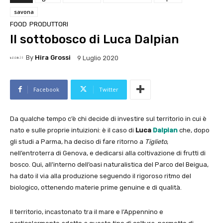
savona
FOOD
PRODUTTORI
Il sottobosco di Luca Dalpian
By
Hira Grossi
9 Luglio 2020
Facebook
Twitter
Da qualche tempo c’è chi decide di investire sul territorio in cui è
nato e sulle proprie intuizioni: è il caso di
Luca
Dalpian
che, dopo
gli studi a Parma, ha deciso di fare ritorno a
Tiglieto
,
nell’entroterra di Genova, e dedicarsi alla coltivazione di frutti di
bosco. Qui, all’interno dell’oasi naturalistica del Parco del Beigua,
ha dato il via alla produzione seguendo il rigoroso ritmo del
biologico, ottenendo materie prime genuine e di qualità.
Il territorio, incastonato tra il mare e l’Appennino e