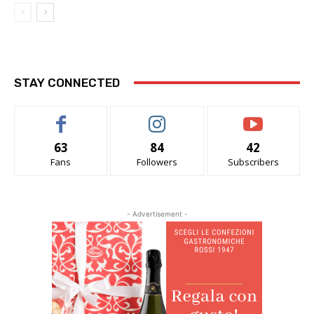
STAY CONNECTED
63
84
42
Fans
Followers
Subscribers
- Advertisement -