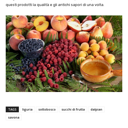
questi prodotti la qualità e gli antichi sapori di una volta.
TAGS
liguria
sottobosco
succhi di frutta
dalpian
savona