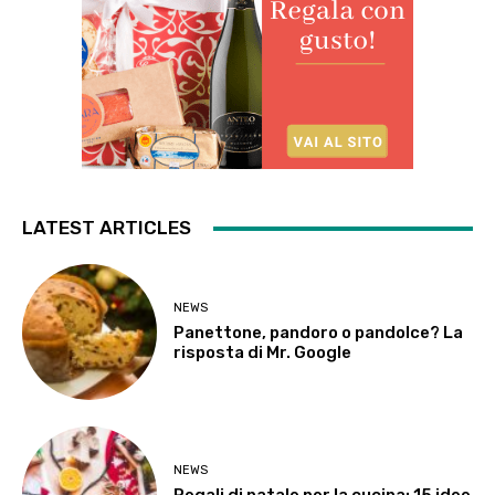
LATEST ARTICLES
NEWS
Panettone, pandoro o pandolce? La
risposta di Mr. Google
NEWS
Regali di natale per la cucina: 15 idee