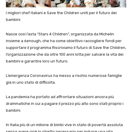
I migliori chef italiani e Save the Children uniti per il futuro dei
bambini.
Nasce così l’asta “Stars 4 Children”, organizzata da Michelin
insieme a 6enough, che ha come obiettivo raccogliere fondi per
supportare il programma Riscriviamo il futuro di Save the Children,
l’organizzazione che da oltre 100 anni lotta per salvare la vita dei
bambini e garantire loro un futuro.
L’emergenza Coronavirus ha messo a rischio numerose famiglie
già in uno stato di difficolta.
La pandemia ha portato ad affrontare situazioni ancora più
drammatiche in cui a pagare il prezzo più alto sono stati proprio i
bambini.
In Italia più di un milione di bimbi vive in stato di povertà assoluta
senza avere cioè lo stretto necessario per indurre una vita