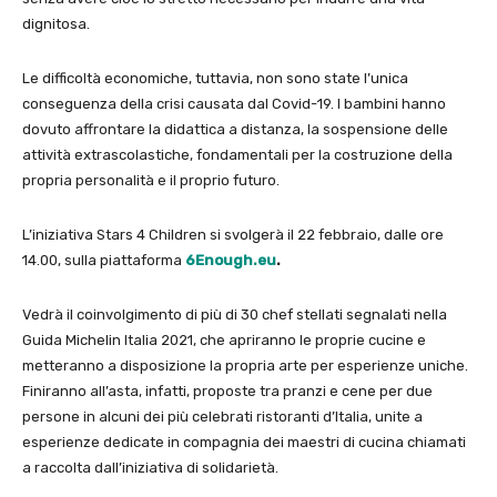
dignitosa.
Le difficoltà economiche, tuttavia, non sono state l’unica
conseguenza della crisi causata dal Covid-19. I bambini hanno
dovuto affrontare la didattica a distanza, la sospensione delle
attività extrascolastiche, fondamentali per la costruzione della
propria personalità e il proprio futuro.
L’iniziativa Stars 4 Children si svolgerà il 22 febbraio, dalle ore
14.00, sulla piattaforma
6Enough.eu
.
Vedrà il coinvolgimento di più di 30 chef stellati segnalati nella
Guida Michelin Italia 2021, che apriranno le proprie cucine e
metteranno a disposizione la propria arte per esperienze uniche.
Finiranno all’asta, infatti, proposte tra pranzi e cene per due
persone in alcuni dei più celebrati ristoranti d’Italia, unite a
esperienze dedicate in compagnia dei maestri di cucina chiamati
a raccolta dall’iniziativa di solidarietà.