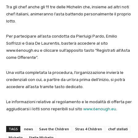
Tra gli chef anche gli 11 tre delle Michelin che, insieme ad altri noti
chef italiani, animeranno l’asta battendo personalmente il proprio
lotto.
Per partecipare all’asta condotta da Pierluigi Pardo, Emilio
Solfrizzi e Gaia De Laurentis, basterà accedere al sito
www.6enough.eu e cliccare sull’apposito tasto “Registrati all’Asta
come Offerente”.
Una volta completata la procedura, l’organizzazione invierà le
credenziali con cui, a partire da un’ora prima dell’inizio, si potrà
accedere all’asta tramite tasto dedicato.
Le informazioni relative al regolamento e le modalità di offerta per
aggiudicarsi i lotti sono reperibili sul sito
www.6enough.eu
.
TAGS
news
Save the Children
Stras 4 Children
chef stellati
Michelin
Stelle Michelin