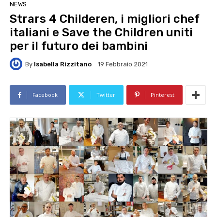
NEWS
Strars 4 Childeren, i migliori chef
italiani e Save the Children uniti
per il futuro dei bambini
By
Isabella Rizzitano
19 Febbraio 2021
Facebook
Twitter
Pinterest