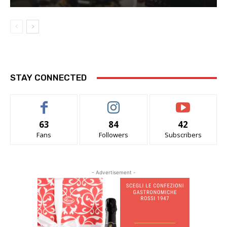
STAY CONNECTED
63
84
42
Fans
Followers
Subscribers
- Advertisement -