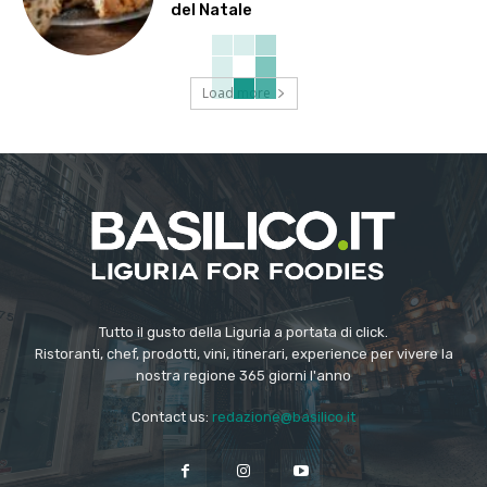
del Natale
Load more
Tutto il gusto della Liguria a portata di click.
Ristoranti, chef, prodotti, vini, itinerari, experience per vivere la
nostra regione 365 giorni l'anno
Contact us:
redazione@basilico.it