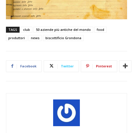
TAGS
club
50 aziende più antiche del mondo
food
produttori
news
biscottificio Grondona
Facebook
Twitter
Pinterest