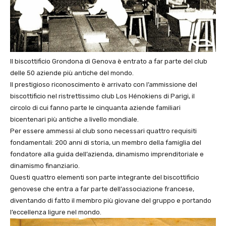
Il biscottificio Grondona di Genova è entrato a far parte del club
delle 50 aziende più antiche del mondo.
Il prestigioso riconoscimento è arrivato con l’ammissione del
biscottificio nel ristrettissimo club Los Hénokiens di Parigi, il
circolo di cui fanno parte le cinquanta aziende familiari
bicentenari più antiche a livello mondiale.
Per essere ammessi al club sono necessari quattro requisiti
fondamentali: 200 anni di storia, un membro della famiglia del
fondatore alla guida dell’azienda, dinamismo imprenditoriale e
dinamismo finanziario.
Questi quattro elementi son parte integrante del biscottificio
genovese che entra a far parte dell’associazione francese,
diventando di fatto il membro più giovane del gruppo e portando
l’eccellenza ligure nel mondo.