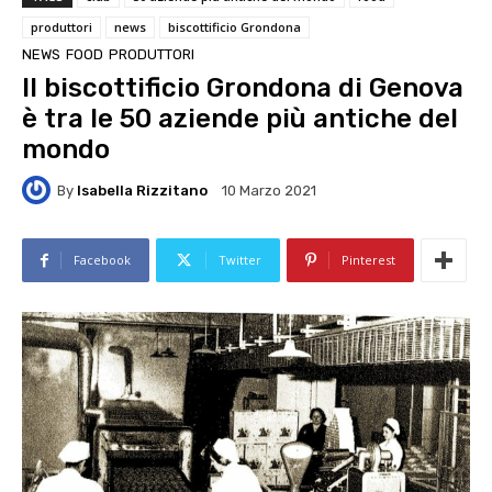
produttori
news
biscottificio Grondona
NEWS
FOOD
PRODUTTORI
Il biscottificio Grondona di Genova
è tra le 50 aziende più antiche del
mondo
By
Isabella Rizzitano
10 Marzo 2021
Facebook
Twitter
Pinterest