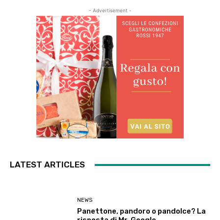
- Advertisement -
LATEST ARTICLES
NEWS
Panettone, pandoro o pandolce? La
risposta di Mr. Google