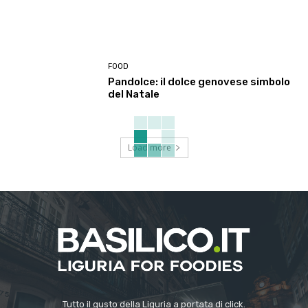
FOOD
Pandolce: il dolce genovese simbolo
del Natale
Load more
Tutto il gusto della Liguria a portata di click.