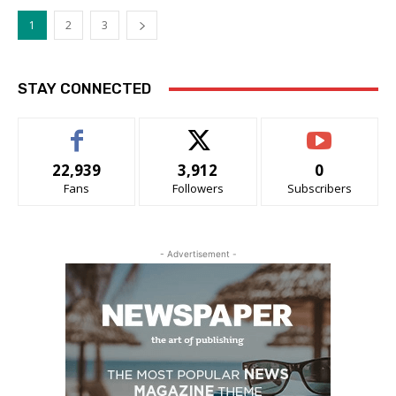
1
2
3
STAY CONNECTED
22,939
3,912
0
Fans
Followers
Subscribers
- Advertisement -