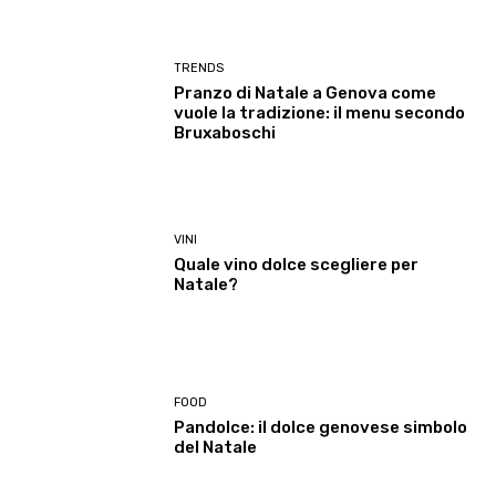
TRENDS
Pranzo di Natale a Genova come
vuole la tradizione: il menu secondo
Bruxaboschi
VINI
Quale vino dolce scegliere per
Natale?
FOOD
Pandolce: il dolce genovese simbolo
del Natale