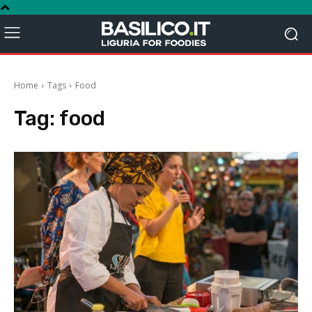
Home
Tags
Food
Tag:
food