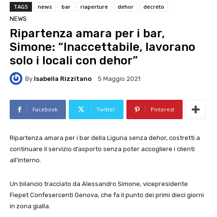
TAGS
news
bar
riaperture
dehor
decreto
NEWS
Ripartenza amara per i bar,
Simone: “Inaccettabile, lavorano
solo i locali con dehor”
By
Isabella Rizzitano
5 Maggio 2021
Facebook
Twitter
Pinterest
Ripartenza amara per i bar della Liguria senza dehor, costretti a
continuare il servizio d’asporto senza poter accogliere i clienti
all’interno.
Un bilancio tracciato da Alessandro Simone, vicepresidente
Fiepet Confesercenti Genova, che fa il punto dei primi dieci giorni
in zona gialla.