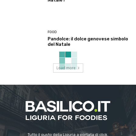
FOOD
Pandolce: il dolce genovese simbolo
del Natale
Load more
Tutto il gusto della Liguria a portata di click.