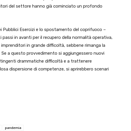
renditori del settore hanno già cominciato un profondo
dei Pubblici Esercizi e lo spostamento del coprifuoco –
passi in avanti per il recupero della normalità operativa,
a imprenditori in grande difficoltà, sebbene rimanga la
he. Se a questo provvedimento si aggiungessero nuovi
tingenti drammatiche difficoltà e a trattenere
olosa dispersione di competenze, si aprirebbero scenari
pandemia