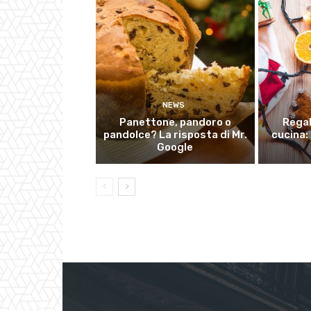
NEWS
Panettone, pandoro o
Regal
pandolce? La risposta di Mr.
cucina: 
Google