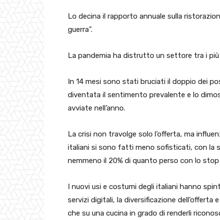
Lo decina il rapporto annuale sulla ristorazion
guerra”.
La pandemia ha distrutto un settore tra i più a
In 14 mesi sono stati bruciati il doppio dei post
diventata il sentimento prevalente e lo dimos
avviate nell’anno.
La crisi non travolge solo l’offerta, ma inf
italiani si sono fatti meno sofisticati, con l
nemmeno il 20% di quanto perso con lo stop a
I nuovi usi e costumi degli italiani hanno spi
servizi digitali, la diversificazione dell’offert
che su una cucina in grado di renderli riconoscib