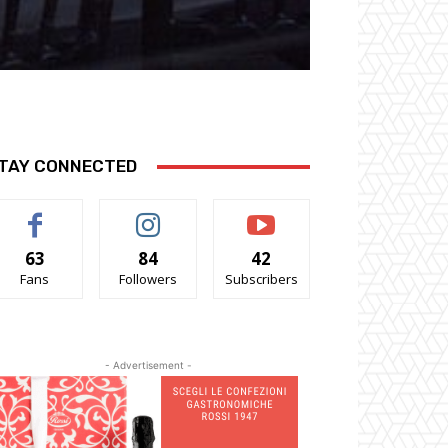
TAY CONNECTED
63
84
42
Fans
Followers
Subscribers
- Advertisement -