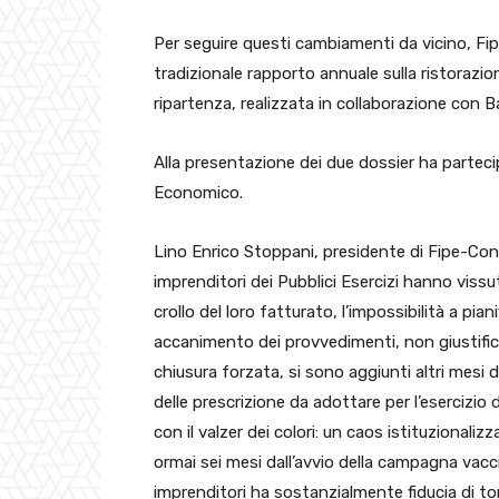
Per seguire questi cambiamenti da vicino, Fi
tradizionale rapporto annuale sulla ristorazio
ripartenza, realizzata in collaborazione con
Alla presentazione dei due dossier ha parteci
Economico.
Lino Enrico Stoppani, presidente di Fipe-Con
imprenditori dei Pubblici Esercizi hanno vissu
crollo del loro fatturato, l’impossibilità a pian
accanimento dei provvedimenti, non giustificat
chiusura forzata, si sono aggiunti altri mesi 
delle prescrizione da adottare per l’esercizio 
con il valzer dei colori: un caos istituzional
ormai sei mesi dall’avvio della campagna vacc
imprenditori ha sostanzialmente fiducia di tor