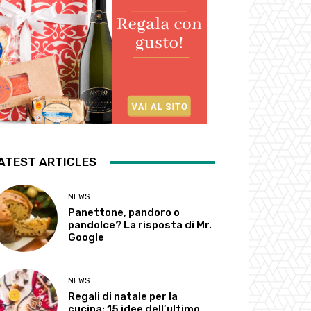
ATEST ARTICLES
NEWS
Panettone, pandoro o
pandolce? La risposta di Mr.
Google
NEWS
Regali di natale per la
cucina: 15 idee dell’ultimo