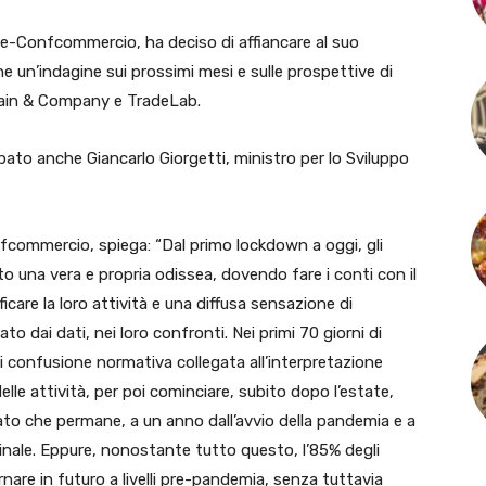
pe-Confcommercio, ha deciso di affiancare al suo
ne un’indagine sui prossimi mesi e sulle prospettive di
 Bain & Company e TradeLab.
pato anche Giancarlo Giorgetti, ministro per lo Sviluppo
fcommercio, spiega: “Dal primo lockdown a oggi, gli
to una vera e propria odissea, dovendo fare i conti con il
ificare la loro attività e una diffusa sensazione di
o dai dati, nei loro confronti. Nei primi 70 giorni di
di confusione normativa collegata all’interpretazione
delle attività, per poi cominciare, subito dopo l’estate,
izzato che permane, a un anno dall’avvio della pandemia e a
inale. Eppure, nonostante tutto questo, l’85% degli
nare in futuro a livelli pre-pandemia, senza tuttavia