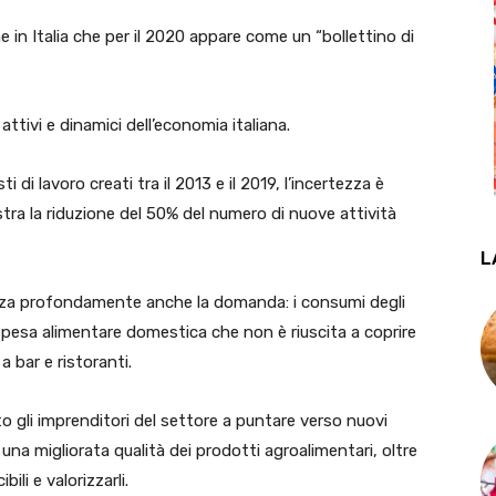
e in Italia che per il 2020 appare come un “bollettino di
ttivi e dinamici dell’economia italiana.
i di lavoro creati tra il 2013 e il 2019, l’incertezza è
tra la riduzione del 50% del numero di nuove attività
L
luenza profondamente anche la domanda: i consumi degli
a spesa alimentare domestica che non è riuscita a coprire
 bar e ristoranti.
nto gli imprenditori del settore a puntare verso nuovi
a e una migliorata qualità dei prodotti agroalimentari, oltre
ili e valorizzarli.