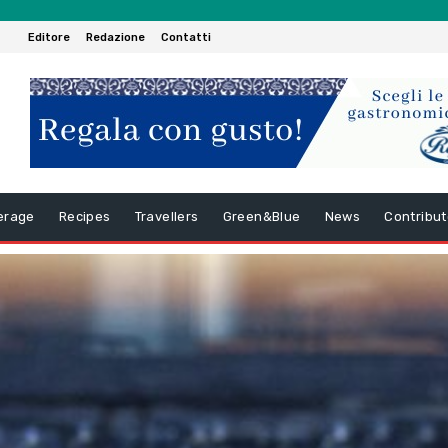
Editore
Redazione
Contatti
erage
Recipes
Travellers
Green&Blue
News
Contribut