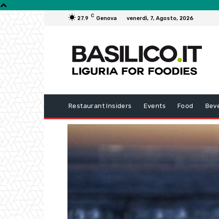
C
27.9
Genova
venerdì, 7, Agosto, 2026
Restaurant Insiders
Events
Food
Bev