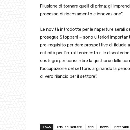
l’illusione di tornare quelli di prima: gli imp
processo di ripensamento e innovazione”.
Le novità introdotte per le riaperture serali 
prosegue Stoppani – sono ulteriori importanti 
pre-requisito per dare prospettive di fiducia 
criticità per l’intrattenimento e le discotec
sostegni per consentire la gestione delle con
l’occupazione del settore, arginando la peric
di vero rilancio per il settore”.
TAGS
crisi del settore
crisi
news
ristoranti