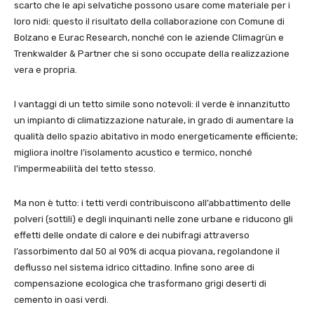
scarto che le api selvatiche possono usare come materiale per i
loro nidi: questo il risultato della collaborazione con Comune di
Bolzano e Eurac Research, nonché con le aziende Climagrün e
Trenkwalder & Partner che si sono occupate della realizzazione
vera e propria.
I vantaggi di un tetto simile sono notevoli: il verde è innanzitutto
un impianto di climatizzazione naturale, in grado di aumentare la
qualità dello spazio abitativo in modo energeticamente efficiente;
migliora inoltre l’isolamento acustico e termico, nonché
l’impermeabilità del tetto stesso.
Ma non è tutto: i tetti verdi contribuiscono all’abbattimento delle
polveri (sottili) e degli inquinanti nelle zone urbane e riducono gli
effetti delle ondate di calore e dei nubifragi attraverso
l’assorbimento dal 50 al 90% di acqua piovana, regolandone il
deflusso nel sistema idrico cittadino. Infine sono aree di
compensazione ecologica che trasformano grigi deserti di
cemento in oasi verdi.