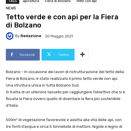
TAGS
apicoltura
Fiera di Bolzano
tetto con Api
NEWS
Tetto verde e con api per la Fiera
di Bolzano
By
Redazione
20 Maggio 2021
Facebook
Twitter
Bolzano – In occasione dei lavori di ristrutturazione del tetto della
Fiera di Bolzano, è stato realizzato il primo tetto verde con api.
Una struttura unica in tutta Bolzano Sud.
Si tratta di un ulteriore tassello per raggiungere l’obiettivo che si è
fissata la Fiera ovvero quello di diventare la fiera più sostenibile
d’Italia.
500m² di vegetazione favorevole e adatta alla vita delle api, con
tre fonti d’acqua e circa 5 tonnellate di mattoni, tegole e legno di