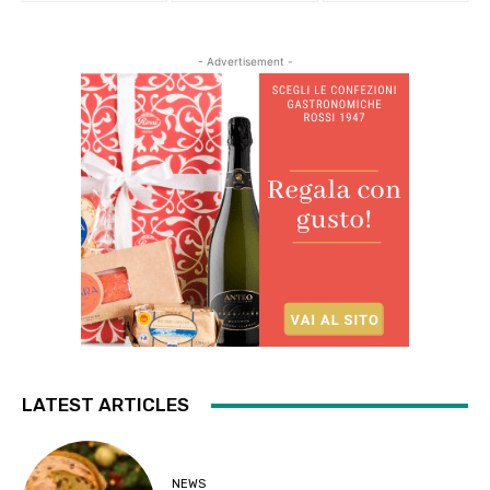
- Advertisement -
LATEST ARTICLES
NEWS