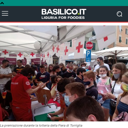
La premiazione durante la lotteria della Fiera di Torriglia