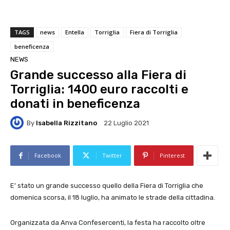
TAGS
news
Entella
Torriglia
Fiera di Torriglia
beneficenza
NEWS
Grande successo alla Fiera di
Torriglia: 1400 euro raccolti e
donati in beneficenza
By
Isabella Rizzitano
22 Luglio 2021
Facebook
Twitter
Pinterest
E’ stato un grande successo quello della Fiera di Torriglia che
domenica scorsa, il 18 luglio, ha animato le strade della cittadina.
Organizzata da Anva Confesercenti, la festa ha raccolto oltre