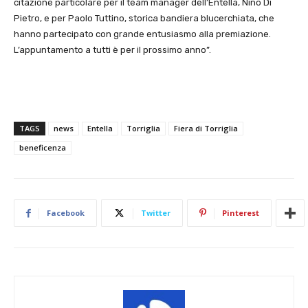
citazione particolare per il team manager dell’Entella, Nino Di
Pietro, e per Paolo Tuttino, storica bandiera blucerchiata, che
hanno partecipato con grande entusiasmo alla premiazione.
L’appuntamento a tutti è per il prossimo anno”.
TAGS
news
Entella
Torriglia
Fiera di Torriglia
beneficenza
Facebook
Twitter
Pinterest