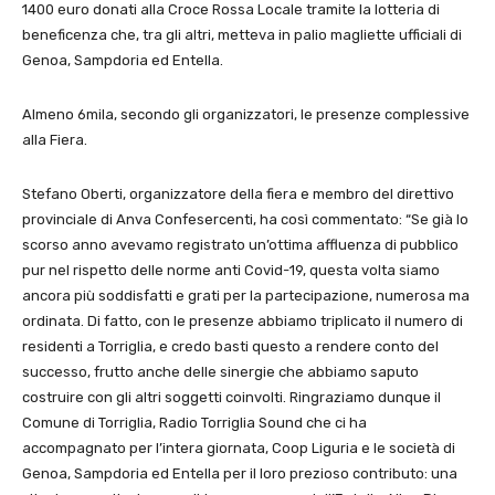
1400 euro donati alla Croce Rossa Locale tramite la lotteria di
beneficenza che, tra gli altri, metteva in palio magliette ufficiali di
Genoa, Sampdoria ed Entella.
Almeno 6mila, secondo gli organizzatori, le presenze complessive
alla Fiera.
Stefano Oberti, organizzatore della fiera e membro del direttivo
provinciale di Anva Confesercenti, ha così commentato: “Se già lo
scorso anno avevamo registrato un’ottima affluenza di pubblico
pur nel rispetto delle norme anti Covid-19, questa volta siamo
ancora più soddisfatti e grati per la partecipazione, numerosa ma
ordinata. Di fatto, con le presenze abbiamo triplicato il numero di
residenti a Torriglia, e credo basti questo a rendere conto del
successo, frutto anche delle sinergie che abbiamo saputo
costruire con gli altri soggetti coinvolti. Ringraziamo dunque il
Comune di Torriglia, Radio Torriglia Sound che ci ha
accompagnato per l’intera giornata, Coop Liguria e le società di
Genoa, Sampdoria ed Entella per il loro prezioso contributo: una