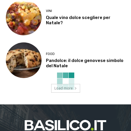
VINI
Quale vino dolce scegliere per
Natale?
FOOD
Pandolce: il dolce genovese simbolo
del Natale
Load more