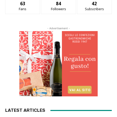
63
84
42
Fans
Followers
Subscribers
- Advertisement -
LATEST ARTICLES