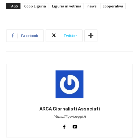
TAGS
Coop Liguria
Liguria in vetrina
news
cooperativa
Facebook
Twitter
ARCA Giornalisti Associati
https://liguriaoggi.it