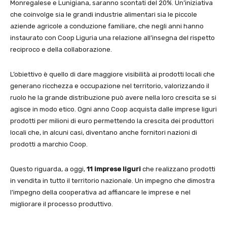
Monregalese e Lunigiana, saranno scontati del 20%. Un’iniziativa
che coinvolge sia le grandi industrie alimentari sia le piccole
aziende agricole a conduzione familiare, che negli anni hanno
instaurato con Coop Liguria una relazione all’insegna del rispetto
reciproco e della collaborazione.
L’obiettivo è quello di dare maggiore visibilità ai prodotti locali che
generano ricchezza e occupazione nel territorio, valorizzando il
ruolo he la grande distribuzione può avere nella loro crescita se si
agisce in modo etico. Ogni anno Coop acquista dalle imprese liguri
prodotti per milioni di euro permettendo la crescita dei produttori
locali che, in alcuni casi, diventano anche fornitori nazioni di
prodotti a marchio Coop.
Questo riguarda, a oggi,
11 imprese liguri
che realizzano prodotti
in vendita in tutto il territorio nazionale. Un impegno che dimostra
l’impegno della cooperativa ad affiancare le imprese e nel
migliorare il processo produttivo.