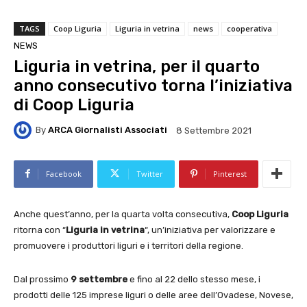
TAGS
Coop Liguria
Liguria in vetrina
news
cooperativa
NEWS
Liguria in vetrina, per il quarto
anno consecutivo torna l’iniziativa
di Coop Liguria
By
ARCA Giornalisti Associati
8 Settembre 2021
Facebook
Twitter
Pinterest
Anche quest’anno, per la quarta volta consecutiva,
Coop Liguria
ritorna con “
Liguria in vetrina
“, un’iniziativa per valorizzare e
promuovere i produttori liguri e i territori della regione.
Dal prossimo
9 settembre
e fino al 22 dello stesso mese, i
prodotti delle 125 imprese liguri o delle aree dell’Ovadese, Novese,