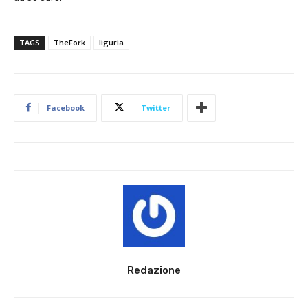
TAGS
TheFork
liguria
Facebook
Twitter
Redazione