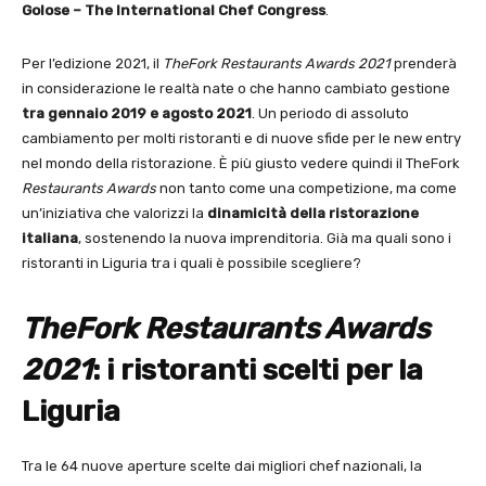
Golose – The International Chef Congress
.
Per l’edizione 2021, il
TheFork Restaurants Awards 2021
prenderà
in considerazione le realtà nate o che hanno cambiato gestione
tra gennaio 2019 e agosto 2021
. Un periodo di assoluto
cambiamento per molti ristoranti e di nuove sfide per le new entry
nel mondo della ristorazione. È più giusto vedere quindi il TheFork
Restaurants Awards
non tanto come una competizione, ma come
un’iniziativa che valorizzi la
dinamicità della ristorazione
italiana
, sostenendo la nuova imprenditoria. Già ma quali sono i
ristoranti in Liguria tra i quali è possibile scegliere?
TheFork Restaurants Awards
2021
: i ristoranti scelti per la
Liguria
Tra le 64 nuove aperture scelte dai migliori chef nazionali, la