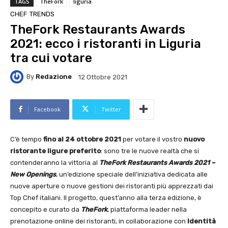
TAGS
TheFork
liguria
CHEF
TRENDS
TheFork Restaurants Awards
2021: ecco i ristoranti in Liguria
tra cui votare
By
Redazione
12 Ottobre 2021
Facebook
Twitter
C’è tempo
fino al 24 ottobre 2021
per votare il vostro
nuovo
ristorante ligure preferito
: sono tre le nuove realtà che si
contenderanno la vittoria al
TheFork Restaurants Awards 2021 –
New Openings
, un’edizione speciale dell’iniziativa dedicata alle
nuove aperture o nuove gestioni dei ristoranti più apprezzati dai
Top Chef italiani. Il progetto, quest’anno alla terza edizione, è
concepito e curato da
TheFork
, piattaforma leader nella
prenotazione online dei ristoranti, in collaborazione con
Identità