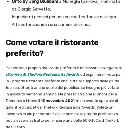
Orto by Jorg Giubbani
a Moneglia (Genova), nominato
da Giorgio Servetto:
Ingredienti genuini per una cucina territoriale e allegra.
Alta ristorazione in una cornice deliziosa.
Come votare il ristorante
preferito?
Per votare il proprio ristorante preferito è necessario collegarsi al
sito web di
TheFork Restaurants Awards
ed esprimere il voto per
la il proprio ristorante preferito che, oltre al supporto della giuria
tecnica, otterrà anche quello del pubblico. Le insegne più votate
in assoluto verranno annunciate presso il Salone D’Onore della
Triennale a Milano il
15 novembre 2021
, in un evento speciale di
gala, il red carpet dei TheFork Restaurants Awards. Volete un
incentivo in più per votare? Chi esprimerà la propria preferenza
potrà essere estratto per vincere una delle 50 Gift Card TheFork
da 50 euro.