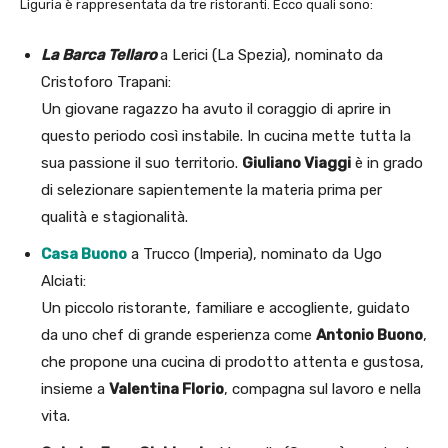
Liguria è rappresentata da tre ristoranti. Ecco quali sono:
La Barca Tellaro
a Lerici (La Spezia), nominato da
Cristoforo Trapani:
Un giovane ragazzo ha avuto il coraggio di aprire in
questo periodo così instabile. In cucina mette tutta la
sua passione il suo territorio.
Giuliano Viaggi
è in grado
di selezionare sapientemente la materia prima per
qualità e stagionalità.
Casa Buono
a Trucco (Imperia), nominato da Ugo
Alciati:
Un piccolo ristorante, familiare e accogliente, guidato
da uno chef di grande esperienza come
Antonio Buono
,
che propone una cucina di prodotto attenta e gustosa,
insieme a
Valentina Florio
, compagna sul lavoro e nella
vita.