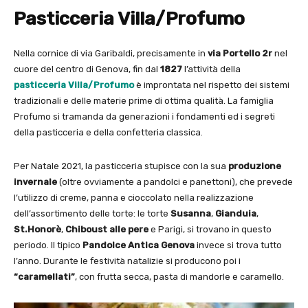
Pasticceria Villa/Profumo
Nella cornice di via Garibaldi, precisamente in
via Portello 2r
nel
cuore del centro di Genova, fin dal
1827
l’attività della
pasticceria Villa/Profumo
è improntata nel rispetto dei sistemi
tradizionali e delle materie prime di ottima qualità. La famiglia
Profumo si tramanda da generazioni i fondamenti ed i segreti
della pasticceria e della confetteria classica.
Per Natale 2021, la pasticceria stupisce con la sua
produzione
invernale
(oltre ovviamente a pandolci e panettoni), che prevede
l’utilizzo di creme, panna e cioccolato nella realizzazione
dell’assortimento delle torte: le torte
Susanna
,
Gianduia
,
St.Honorè
,
Chiboust alle pere
e Parigi, si trovano in questo
periodo. Il tipico
Pandolce Antica Genova
invece si trova tutto
l’anno. Durante le festività natalizie si producono poi i
“caramellati”
, con frutta secca, pasta di mandorle e caramello.