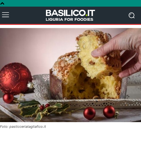
Foto: pasticceriatagliafico.it