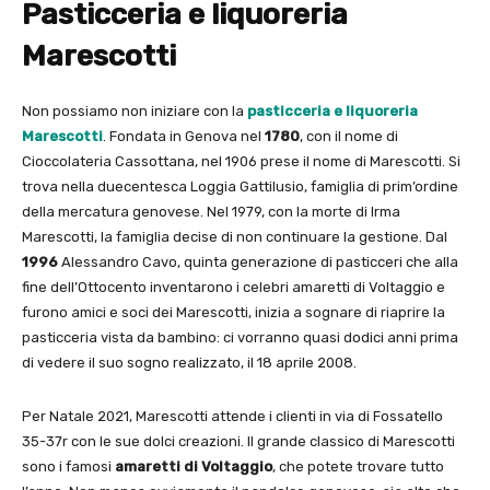
Pasticceria e liquoreria
Marescotti
Non possiamo non iniziare con la
pasticceria e liquoreria
Marescotti
. Fondata in Genova nel
1780
, con il nome di
Cioccolateria Cassottana, nel 1906 prese il nome di Marescotti. Si
trova nella duecentesca Loggia Gattilusio, famiglia di prim’ordine
della mercatura genovese. Nel 1979, con la morte di Irma
Marescotti, la famiglia decise di non continuare la gestione. Dal
1996
Alessandro Cavo, quinta generazione di pasticceri che alla
fine dell’Ottocento inventarono i celebri amaretti di Voltaggio e
furono amici e soci dei Marescotti, inizia a sognare di riaprire la
pasticceria vista da bambino: ci vorranno quasi dodici anni prima
di vedere il suo sogno realizzato, il 18 aprile 2008.
Per Natale 2021, Marescotti attende i clienti in via di Fossatello
35-37r con le sue dolci creazioni. Il grande classico di Marescotti
sono i famosi
amaretti di Voltaggio
, che potete trovare tutto