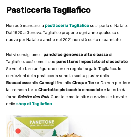
Pasticceria Tagliafico
Non può mancare la
pasticceria Tagliafico
se si parla di Natale.
Dal 1890 a Genova, Tagliafico propone ogni anno qualcosa di
nuovo per Natale e anche nel 2021 non si è certo risparmiato.
Noi vi consigliamo il
pandolce genovese alto e basso
di
Tagliafico, così come il suo
panettone impastato al cioccolato
.
Se volete fare un figurone con un regalo targato Tagliafico, le
confezioni della pasticceria sono la scelta giusta: dalla
Boccadasse
alla
Camogli
fino alla
Cinque Terre
. Da non perdere
la cremosa torta
Charlotte pistacchio e nocciole
e la torta da
forno
Galette des Rois
. Queste e molte altre creazioni le trovate
nello
shop di Tagliafico
.