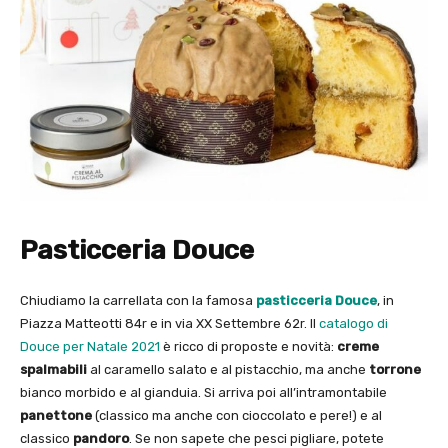
Pasticceria Douce
Chiudiamo la carrellata con la famosa
pasticceria Douce
, in
Piazza Matteotti 84r e in via XX Settembre 62r. Il
catalogo di
Douce per Natale 2021
è ricco di proposte e novità:
creme
spalmabili
al caramello salato e al pistacchio, ma anche
torrone
bianco morbido e al gianduia. Si arriva poi all’intramontabile
panettone
(classico ma anche con cioccolato e pere!) e al
classico
pandoro
. Se non sapete che pesci pigliare, potete