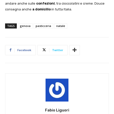
andare anche sulle
confezioni
, tra cioccolatini e creme. Douce
consegna anche
a domicilio
in tutta Italia.
TAGS
genova
pasticceria
natale
Facebook
Twitter
Fabio Liguori