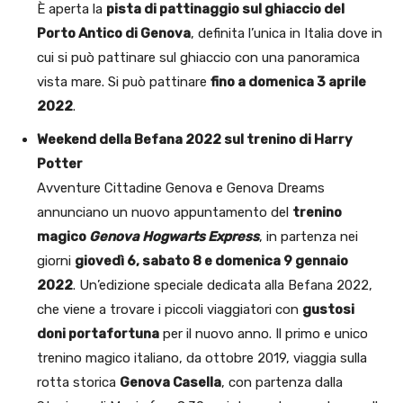
È aperta la
pista di pattinaggio sul ghiaccio del
Porto Antico di Genova
, definita l’unica in Italia dove in
cui si può pattinare sul ghiaccio con una panoramica
vista mare. Si può pattinare
fino a domenica 3 aprile
2022
.
Weekend della Befana 2022 sul trenino di Harry
Potter
Avventure Cittadine Genova e Genova Dreams
annunciano un nuovo appuntamento del
trenino
magico
Genova Hogwarts Express
, in partenza nei
giorni
giovedì 6, sabato 8 e domenica 9 gennaio
2022
. Un’edizione speciale dedicata alla Befana 2022,
che viene a trovare i piccoli viaggiatori con
gustosi
doni portafortuna
per il nuovo anno. Il primo e unico
trenino magico italiano, da ottobre 2019, viaggia sulla
rotta storica
Genova Casella
, con partenza dalla