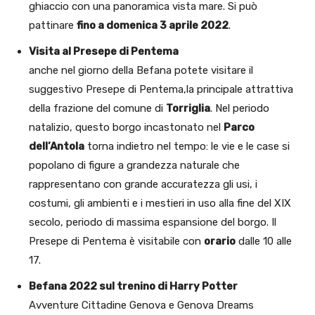
ghiaccio con una panoramica vista mare. Si può
pattinare
fino a domenica 3 aprile 2022
.
Visita al Presepe di Pentema
anche nel giorno della Befana potete visitare il
suggestivo Presepe di Pentema,la principale attrattiva
della frazione del comune di
Torriglia
. Nel periodo
natalizio, questo borgo incastonato nel
Parco
dell’Antola
torna indietro nel tempo: le vie e le case si
popolano di figure a grandezza naturale che
rappresentano con grande accuratezza gli usi, i
costumi, gli ambienti e i mestieri in uso alla fine del XIX
secolo, periodo di massima espansione del borgo. Il
Presepe di Pentema è visitabile con
orario
dalle 10 alle
17.
Befana 2022 sul trenino di Harry Potter
Avventure Cittadine Genova e Genova Dreams