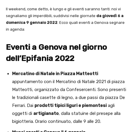
Il weekend, come detto, è lungo e gli eventi saranno tanti: noi vi
segnaliamo gli imperdibili, suddivisi nelle giornate
da giovedì 6 a
domenica 9 gennaio 2022
. Ecco quali eventi a Genova segnare
in agenda:
Eventi a Genova nel giorno
dell’Epifania 2022
Mercatino di Natale in Piazza Matteotti
appuntamento con il Mercatino di Natale 2021 di piazza
Matteotti, organizzato da Confesercenti. Sono presenti
le tradizionali casette di legno, a due passi da piazza De
Ferrari. Dai
prodotti tipici liguri e piemontesi
agli
oggetti di
artigianato
, dalla statuine del presepe alla
bigiotteria. Orario continuato, dalle 9 alle 20.