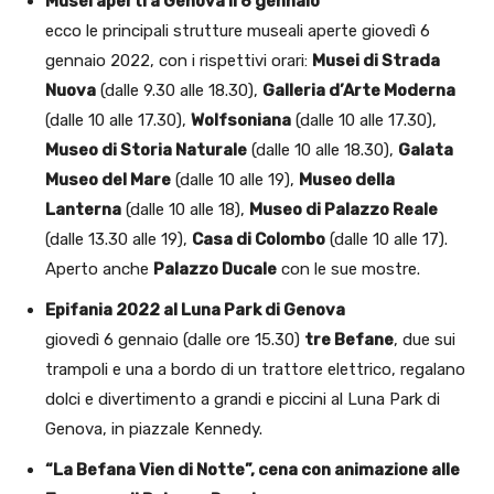
Musei aperti a Genova il 6 gennaio
ecco le principali strutture museali aperte giovedì 6
gennaio 2022, con i rispettivi orari:
Musei di Strada
Nuova
(dalle 9.30 alle 18.30),
Galleria d’Arte Moderna
(dalle 10 alle 17.30),
Wolfsoniana
(dalle 10 alle 17.30),
Museo di Storia Naturale
(dalle 10 alle 18.30),
Galata
Museo del Mare
(dalle 10 alle 19),
Museo della
Lanterna
(dalle 10 alle 18),
Museo di Palazzo Reale
(dalle 13.30 alle 19),
Casa di Colombo
(dalle 10 alle 17).
Aperto anche
Palazzo Ducale
con le sue mostre.
Epifania 2022 al Luna Park di Genova
giovedì 6 gennaio (dalle ore 15.30)
tre Befane
, due sui
trampoli e una a bordo di un trattore elettrico, regalano
dolci e divertimento a grandi e piccini al Luna Park di
Genova, in piazzale Kennedy.
“La Befana Vien di Notte”, cena con animazione alle