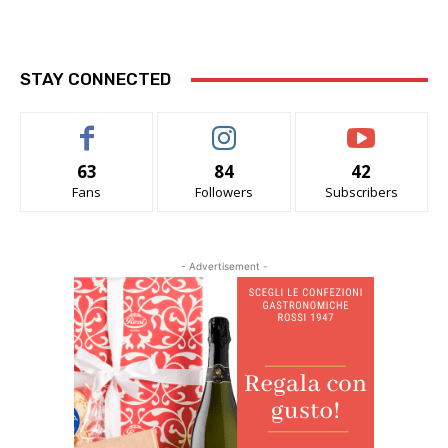
STAY CONNECTED
63
84
42
Fans
Followers
Subscribers
- Advertisement -