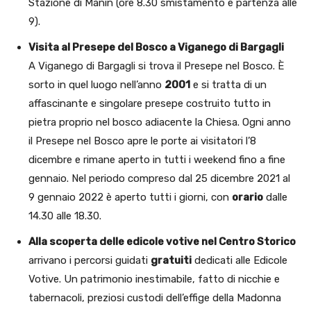
Stazione di Manin (ore 8.30 smistamento e partenza alle
9).
Visita al Presepe del Bosco a Viganego di Bargagli
A Viganego di Bargagli si trova il Presepe nel Bosco. È
sorto in quel luogo nell’anno
2001
e si tratta di un
affascinante e singolare presepe costruito tutto in
pietra proprio nel bosco adiacente la Chiesa. Ogni anno
il Presepe nel Bosco apre le porte ai visitatori l’8
dicembre e rimane aperto in tutti i weekend fino a fine
gennaio. Nel periodo compreso dal 25 dicembre 2021 al
9 gennaio 2022 è aperto tutti i giorni, con
orario
dalle
14.30 alle 18.30.
Alla scoperta delle edicole votive nel Centro Storico
arrivano i percorsi guidati
gratuiti
dedicati alle Edicole
Votive. Un patrimonio inestimabile, fatto di nicchie e
tabernacoli, preziosi custodi dell’effige della Madonna