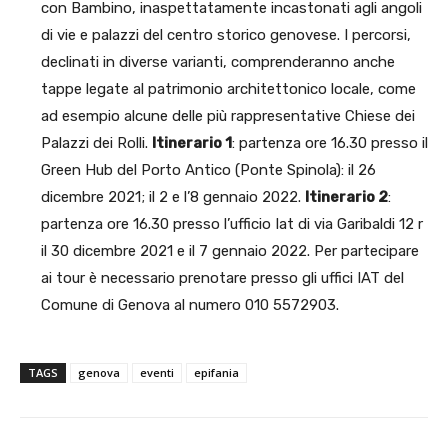
con Bambino, inaspettatamente incastonati agli angoli
di vie e palazzi del centro storico genovese. I percorsi,
declinati in diverse varianti, comprenderanno anche
tappe legate al patrimonio architettonico locale, come
ad esempio alcune delle più rappresentative Chiese dei
Palazzi dei Rolli.
Itinerario 1
: partenza ore 16.30 presso il
Green Hub del Porto Antico (Ponte Spinola): il 26
dicembre 2021; il 2 e l’8 gennaio 2022.
Itinerario 2
:
partenza ore 16.30 presso l’ufficio Iat di via Garibaldi 12 r
il 30 dicembre 2021 e il 7 gennaio 2022. Per partecipare
ai tour è necessario prenotare presso gli uffici IAT del
Comune di Genova al numero 010 5572903.
TAGS
genova
eventi
epifania