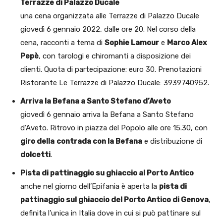
Terrazze di Palazzo Ducale
una cena organizzata alle Terrazze di Palazzo Ducale
giovedì 6 gennaio 2022, dalle ore 20. Nel corso della
cena, racconti a tema di
Sophie Lamour
e
Marco Alex
Pepè
, con tarologi e chiromanti a disposizione dei
clienti. Quota di partecipazione: euro 30. Prenotazioni
Ristorante Le Terrazze di Palazzo Ducale: 3939740952.
Arriva la Befana a Santo Stefano d’Aveto
giovedì 6 gennaio arriva la Befana a Santo Stefano
d’Aveto. Ritrovo in piazza del Popolo alle ore 15.30, con
giro della
contrada con la Befana
e distribuzione di
dolcetti
.
Pista di pattinaggio su ghiaccio al Porto Antico
anche nel giorno dell’Epifania è aperta la
pista di
pattinaggio sul ghiaccio del Porto Antico di Genova
,
definita l’unica in Italia dove in cui si può pattinare sul