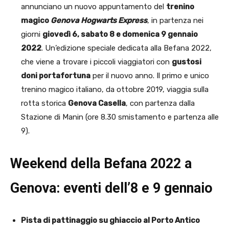
annunciano un nuovo appuntamento del
trenino
magico
Genova Hogwarts Express
, in partenza nei
giorni
giovedì 6, sabato 8 e domenica 9 gennaio
2022
. Un’edizione speciale dedicata alla Befana 2022,
che viene a trovare i piccoli viaggiatori con
gustosi
doni portafortuna
per il nuovo anno. Il primo e unico
trenino magico italiano, da ottobre 2019, viaggia sulla
rotta storica
Genova Casella
, con partenza dalla
Stazione di Manin (ore 8.30 smistamento e partenza alle
9).
Weekend della Befana 2022 a
Genova: eventi dell’8 e 9 gennaio
Pista di pattinaggio su ghiaccio al Porto Antico