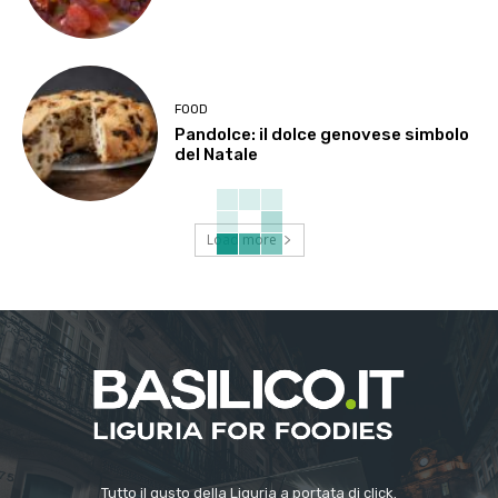
FOOD
Pandolce: il dolce genovese simbolo
del Natale
Load more
Tutto il gusto della Liguria a portata di click.