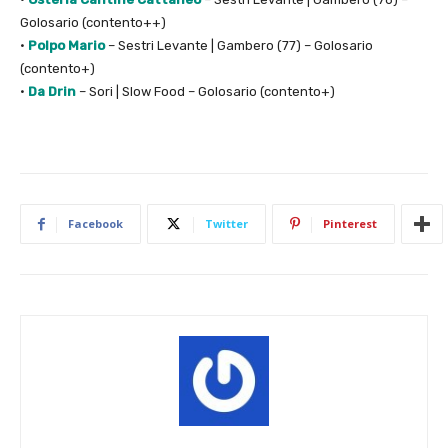
Golosario (contento++)
•
Polpo Mario
– Sestri Levante | Gambero (77) – Golosario
(contento+)
•
Da Drin
– Sori | Slow Food – Golosario (contento+)
Facebook
Twitter
Pinterest