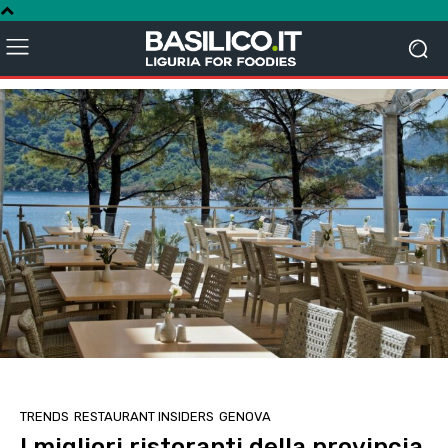
TRENDS
RESTAURANT INSIDERS
GENOVA
I migliori ristoranti della provincia