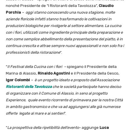
nonché Presidente de “I Ristoranti della Tavolozza”,
Claudio
Porchia
– oggi stanno conoscendo una nuova stagione, molte
aziende floricole infatti stanno trasformando le coltivazioni in
produzioni biologiche per rivolgerle al settore alimentare. La cucina
con i fiori, utilizzati come ingrediente principale della preparazione e
non come semplice abbellimento della presentazione del piatto, è in
continua crescita e attrae sempre nuovi appassionati e non solo fra i
professionisti della ristorazione
“.
“
Il Festival della Cucina con i fiori –
spiegano il Presidente della
Marina di Alassio,
Rinaldo Agostini
e il Presidente della Gesco,
Igor Colombi
– è un progetto ideato e proposto dall’Associazione
Ristoranti della Tavolozza
che le società partecipate hanno deciso
di organizzare con il Comune di Alassio, in seno al progetto
Experience, quale evento ricorrente di primavera per la nostra Città
in ambito gastronomico e che va ad aggiungersi alle già numerose
offerte legate al mare e ai sentieri
”.
“
La prospettiva della ripetibilità dell’evento-
aggiunge
Luca