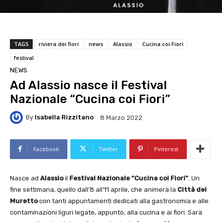
TAGS
riviera dei fiori
news
Alassio
Cucina coi Fiori
festival
NEWS
Ad Alassio nasce il Festival
Nazionale “Cucina coi Fiori”
By
Isabella Rizzitano
8 Marzo 2022
Facebook
Twitter
Pinterest
Nasce ad
Alassio
il
Festival Nazionale “Cucina coi Fiori”
. Un
fine settimana, quello dall’8 all’11 aprile, che animerà la
Città del
Muretto
con tanti appuntamenti dedicati alla gastronomia e alle
contaminazioni liguri legate, appunto, alla cucina e ai fiori. Sarà