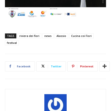
TAGS
riviera dei fiori
news
Alassio
Cucina coi Fiori
festival
Facebook
Twitter
Pinterest