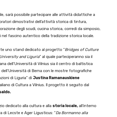
le, sarà possibile partecipare alle attività didattiche a
oratori dimostrativi dell’attività storica di tintura,
razione degli scudi, cucina storica, corredi da simposio,
nel fascino autentico della tradizione storica locale.
ente uno stand dedicato al progetto “
Bridges of Culture
University and Liguria
” al quale parteciperanno sia il
na dell’Università di Vilnius sia il centro di baltistica
e dell’Università di Berna con le mostre fotografiche
zioni di Liguria” di
Justina Ramanauskiene
liano di Cultura a Vilnius. Il progetto è seguito dal
saldo.
io dedicato alla cultura e alla
storia locale,
all’interno
 di Lecste e Ager Ligusticus: “
Da Bormanno alla