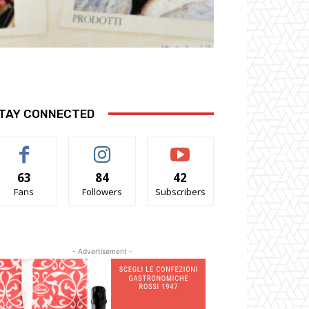
TAY CONNECTED
63
84
42
Fans
Followers
Subscribers
- Advertisement -