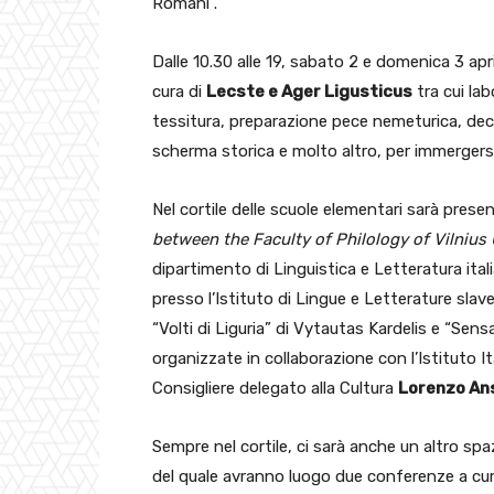
Romani”.
Dalle 10.30 alle 19, sabato 2 e domenica 3 apri
cura di
Lecste e Ager Ligusticus
tra cui lab
tessitura, preparazione pece nemeturica, deco
scherma storica e molto altro, per immergersi 
Nel cortile delle scuole elementari sarà pres
between the Faculty of Philology of Vilnius 
dipartimento di Linguistica e Letteratura italia
presso l’Istituto di Lingue e Letterature slav
“Volti di Liguria” di Vytautas Kardelis e “Sensa
organizzate in collaborazione con l’Istituto Ita
Consigliere delegato alla Cultura
Lorenzo An
Sempre nel cortile, ci sarà anche un altro spaz
del quale avranno luogo due conferenze a cura