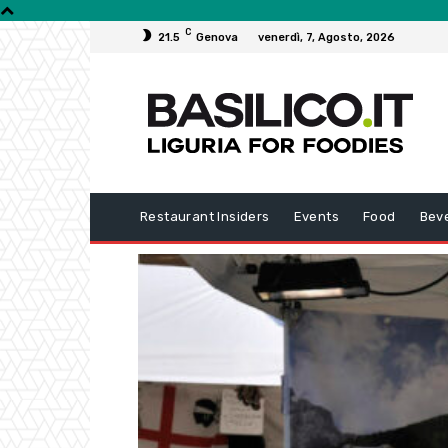
C
21.5
Genova
venerdì, 7, Agosto, 2026
Restaurant Insiders
Events
Food
Bev