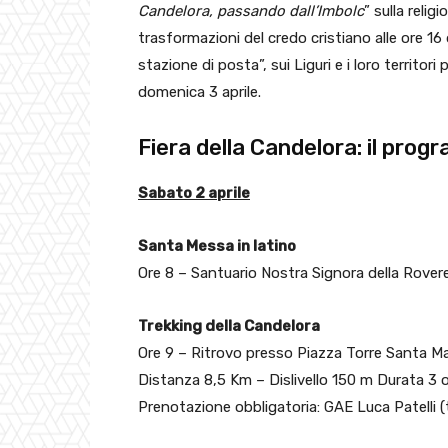
Candelora, passando dall’Imbolc
” sulla relig
trasformazioni del credo cristiano alle ore 1
stazione di posta”, sui Liguri e i loro territor
domenica 3 aprile.
Fiera della Candelora: il pro
Sabato 2 aprile
Santa Messa in latino
Ore 8 – Santuario Nostra Signora della Rover
Trekking della Candelora
Ore 9 – Ritrovo presso Piazza Torre Santa Ma
Distanza 8,5 Km – Dislivello 150 m Durata 3 or
Prenotazione obbligatoria: GAE Luca Patelli 