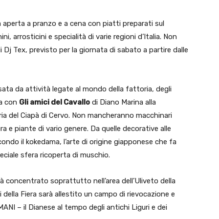
 aperta a pranzo e a cena con piatti preparati sul
i, arrosticini e specialità di varie regioni d’Italia. Non
Dj Tex, previsto per la giornata di sabato a partire dalle
sata da attività legate al mondo della fattoria, degli
la con
Gli amici del Cavallo
di Diano Marina alla
neria del Ciapà di Cervo. Non mancheranno macchinari
ura e piante di vario genere. Da quelle decorative alle
condo il kokedama, l’arte di origine giapponese che fa
eciale sfera ricoperta di muschio.
à concentrato soprattutto nell’area dell’Uliveto della
ni della Fiera sarà allestito un campo di rievocazione e
NI – il Dianese al tempo degli antichi Liguri e dei