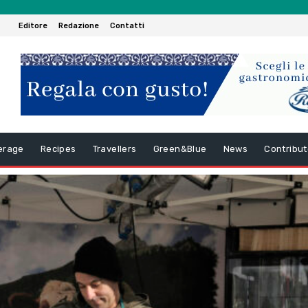
Editore
Redazione
Contatti
erage
Recipes
Travellers
Green&Blue
News
Contribut