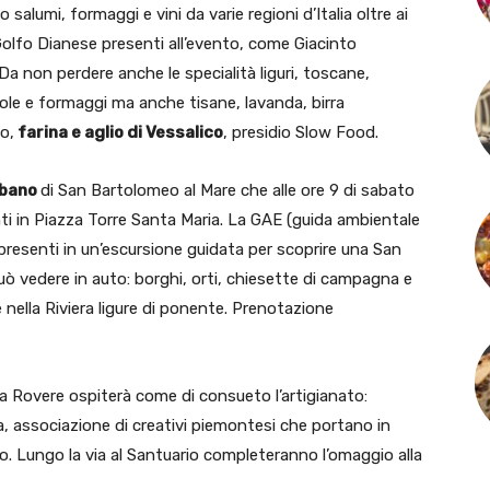
lumi, formaggi e vini da varie regioni d’Italia oltre ai
 Golfo Dianese presenti all’evento, come Giacinto
Da non perdere anche le specialità liguri, toscane,
iole e formaggi ma anche tisane, lavanda, birra
o,
farina e aglio di Vessalico
, presidio Slow Food.
rbano
di San Bartolomeo al Mare che alle ore 9 di sabato
ti in Piazza Torre Santa Maria. La GAE (guida ambientale
presenti in un’escursione guidata per scoprire una San
uò vedere in auto: borghi, orti, chiesette di campagna e
 nella Riviera ligure di ponente. Prenotazione
la Rovere ospiterà come di consueto l’artigianato:
, associazione di creativi piemontesi che portano in
ico. Lungo la via al Santuario completeranno l’omaggio alla