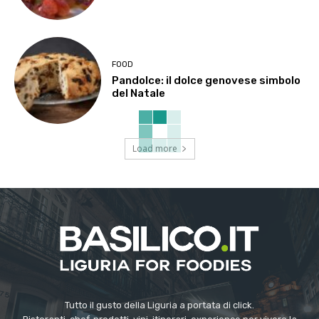
FOOD
Pandolce: il dolce genovese simbolo
del Natale
Load more
Tutto il gusto della Liguria a portata di click.