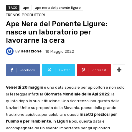
TAGS
ape
ape nera del ponente ligure
TRENDS
PRODUTTORI
Ape Nera del Ponente Ligure:
nasce un laboratorio per
lavorarne la cera
By
Redazione
18 Maggio 2022
Facebook
Twitter
Pinterest
Venerdì 20 maggio
è una data speciale per apicoltori e non solo:
si festeggia infatti la
Giornata Mondiale delle Api 2022
, la
quinta dopo la sua istituzione. Una ricorrenza inaugurata dalle
Nazioni Unite su proposta della Slovenia, paese dalla grande
tradizione apistica, per celebrare questi
insetti preziosi per
l’uomo e per l’ambiente
. In
Liguria
poi, questa data è
accompagnata da un evento importante per gli apicoltori