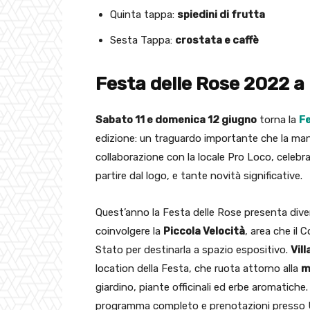
Quinta tappa:
spiedini di frutta
Sesta Tappa:
crostata e caffè
Festa delle Rose 2022 a
Sabato 11 e domenica 12 giugno
torna la
Fe
edizione: un traguardo importante che la man
collaborazione con la locale Pro Loco, celeb
partire dal logo, e tante novità significative.
Quest’anno la Festa delle Rose presenta divers
coinvolgere la
Piccola Velocità
, area che il
Stato per destinarla a spazio espositivo.
Vill
location della Festa, che ruota attorno alla
m
giardino, piante officinali ed erbe aromatiche.
programma completo e prenotazioni presso Uf