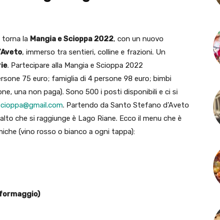
 torna la
Mangia e Scioppa 2022
, con un nuovo
d’Aveto
, immerso tra sentieri, colline e frazioni. Un
rie
. Partecipare alla Mangia e Scioppa 2022
rsone 75 euro; famiglia di 4 persone 98 euro; bimbi
ne, una non paga). Sono 500 i posti disponibili e ci si
cioppa@gmail.com
. Partendo da Santo Stefano d’Aveto
iù alto che si raggiunge è Lago Riane. Ecco il menu che è
iche (vino rosso o bianco a ogni tappa):
/formaggio)