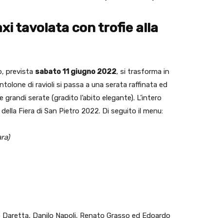
xi tavolata con trofie alla
to, prevista
sabato 11 giugno 2022
, si trasforma in
entolone di ravioli si passa a una serata raffinata ed
e grandi serate (gradito l’abito elegante). L’intero
della Fiera di San Pietro 2022. Di seguito il menu:
ra)
o Daretta, Danilo Napoli, Renato Grasso ed Edoardo