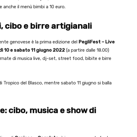
le anche il menù bimbi a 10 euro.
 cibo e birre artigianali
nte genovese è la prima edizione del
PegliFest – Live
ì 10 e sabato 11 giugno 2022
(a partire dalle 18.00)
rnate di musica live, dj-set, street food, bibite e birre
di Tropico del Blasco, mentre sabato 11 giugno si balla
: cibo, musica e show di