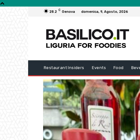
C
28.2
Genova
domenica, 9, Agosto, 2026
Restaurant Insiders
Events
Food
Bev