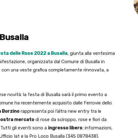
 Busalla
sta delle Rose 2022 a Busalla
, giunta alla ventesima
ifestazione, organizzata dal Comune di Busalla in
ra con una veste grafica completamente rinnovata, a
e novità: la festa di Busalla sarà il primo evento a
 Comune ha recentemente acquisito dalle Ferrovie dello
a Borzino
rappresenta poi l’altra new entry tra le
ostra mercato
di rose da sciroppo, rose e fiori da
 Tutti gli eventi sono a
ingresso libero
; informazioni,
ficio Iat e la Pro Loco Busalla (345 0878438).