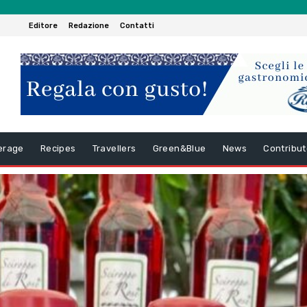
Editore
Redazione
Contatti
erage
Recipes
Travellers
Green&Blue
News
Contribut