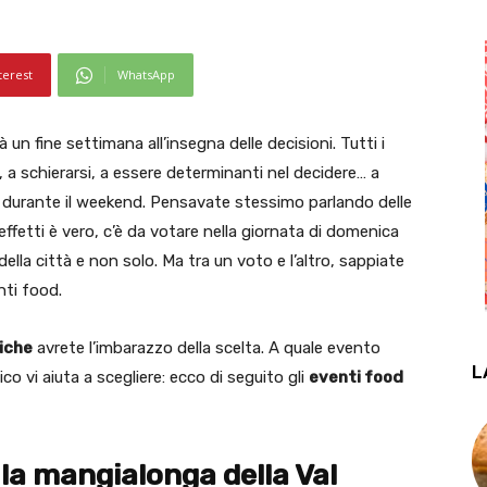
terest
WhatsApp
 un fine settimana all’insegna delle decisioni. Tutti i
 a schierarsi, a essere determinanti nel decidere… a
durante il weekend. Pensavate stessimo parlando delle
ffetti è vero, c’è da votare nella giornata di domenica
ella città e non solo. Ma tra un voto e l’altro, sappiate
nti food.
iche
avrete l’imbarazzo della scelta. A quale evento
L
co vi aiuta a scegliere: ecco di seguito gli
eventi food
la mangialonga della Val