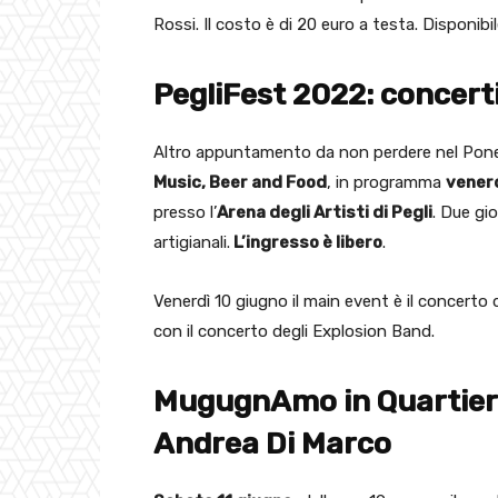
Rossi. Il costo è di 20 euro a testa. Disponibi
PegliFest 2022: concerti,
Altro appuntamento da non perdere nel Pone
Music, Beer and Food
, in programma
venerd
presso l’
Arena degli Artisti di Pegli
. Due gio
artigianali.
L’ingresso è libero
.
Venerdì 10 giugno il main event è il concerto 
con il concerto degli Explosion Band.
MugugnAmo in Quartiere
Andrea Di Marco