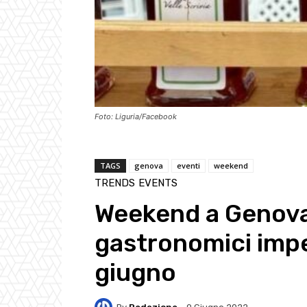
Foto: Liguria/Facebook
TAGS
genova
eventi
weekend
TRENDS
EVENTS
Weekend a Genova,
gastronomici imper
giugno