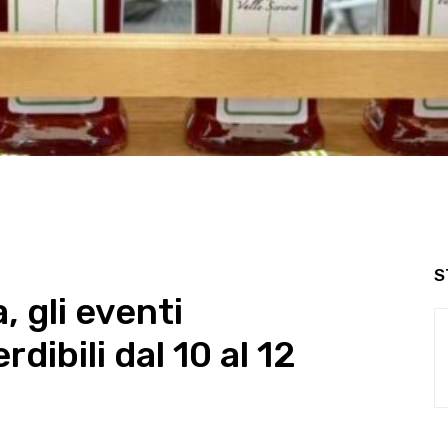
S
 gli eventi
dibili dal 10 al 12