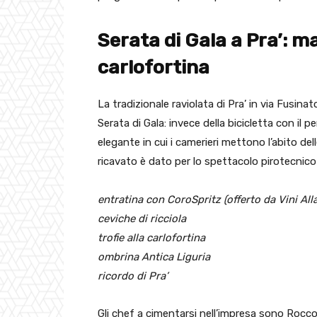
Serata di Gala a Pra’: ma
carlofortina
La tradizionale raviolata di Pra’ in via Fusina
Serata di Gala: invece della bicicletta con il p
elegante in cui i camerieri mettono l’abito dell
ricavato è dato per lo spettacolo pirotecnico 
entratina con CoroSpritz (offerto da Vini Alla
ceviche di ricciola
trofie alla carlofortina
ombrina Antica Liguria
ricordo di Pra’
Gli chef a cimentarsi nell’impresa sono Rocc