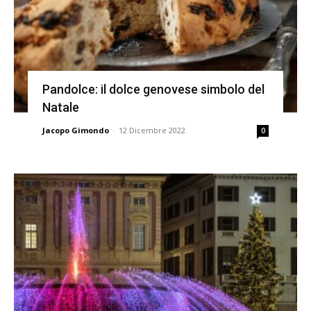
Pandolce: il dolce genovese simbolo del
Natale
Jacopo Gimondo
-
12 Dicembre 2022
0