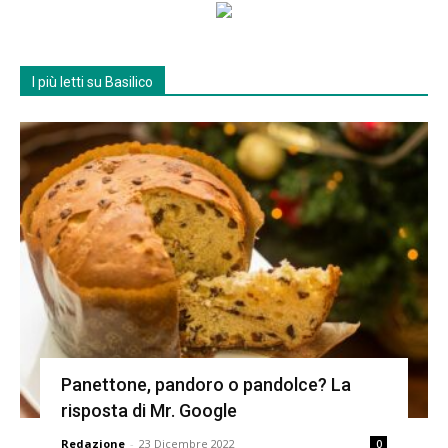
I più letti su Basilico
Panettone, pandoro o pandolce? La
risposta di Mr. Google
Redazione
-
23 Dicembre 2022
0