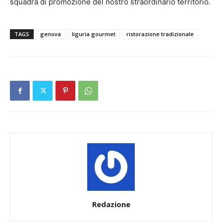
squadra di promozione del nostro straordinario territorio.
TAGS
genova
liguria gourmet
ristorazione tradizionale
Redazione