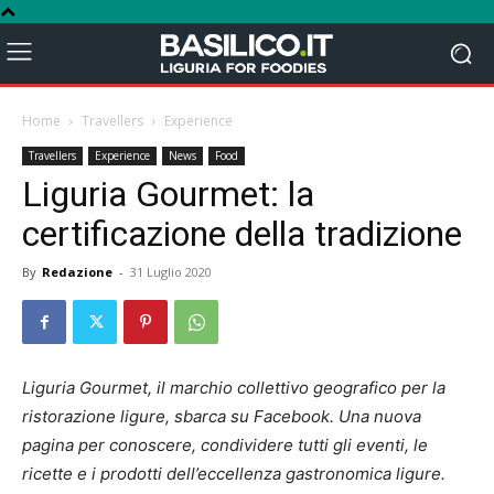
Home
Travellers
Experience
Travellers
Experience
News
Food
Liguria Gourmet: la
certificazione della tradizione
By
Redazione
-
31 Luglio 2020
Liguria Gourmet, il marchio collettivo geografico per la
ristorazione ligure, sbarca su Facebook. Una nuova
pagina per conoscere, condividere tutti gli eventi, le
ricette e i prodotti dell’eccellenza gastronomica ligure.