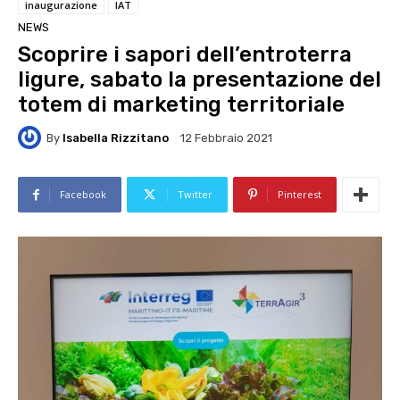
inaugurazione
IAT
NEWS
Scoprire i sapori dell’entroterra
ligure, sabato la presentazione del
totem di marketing territoriale
By
Isabella Rizzitano
12 Febbraio 2021
Facebook
Twitter
Pinterest