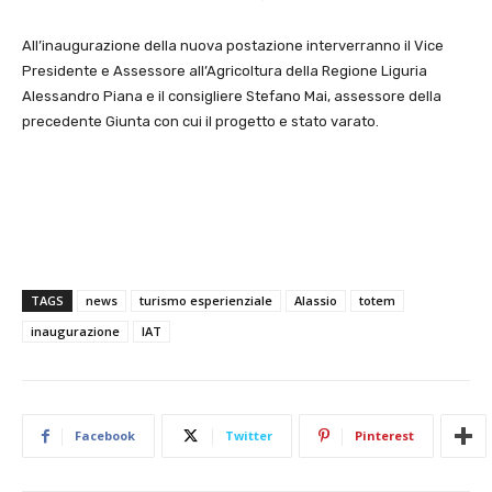
All’inaugurazione della nuova postazione interverranno il Vice
Presidente e Assessore all’Agricoltura della Regione Liguria
Alessandro Piana e il consigliere Stefano Mai, assessore della
precedente Giunta con cui il progetto e stato varato.
TAGS
news
turismo esperienziale
Alassio
totem
inaugurazione
IAT
Facebook
Twitter
Pinterest