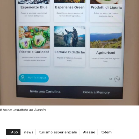
Il totem installato ad Alassio
TAGS
news
turismo esperienziale
Alassio
totem