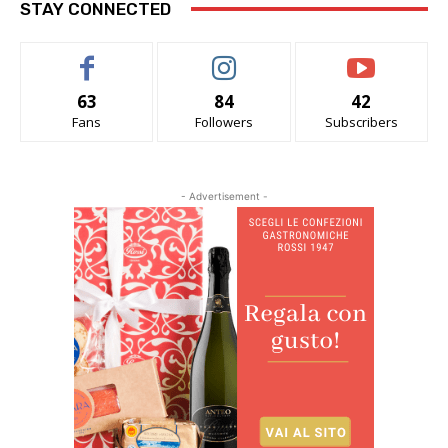
STAY CONNECTED
63
84
42
Fans
Followers
Subscribers
- Advertisement -