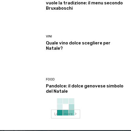
vuole la tradizione: il menu secondo
Bruxaboschi
VINI
Quale vino dolce scegliere per
Natale?
FOOD
Pandolce: il dolce genovese simbolo
del Natale
Load more