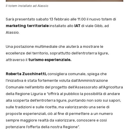
Il totem installato ad Alassio
Sarà presentato sabato 13 febbraio alle 11.00 il nuovo totem di
marketing territoriale
installato allo
IAT
di viale Gibb, ad
Alassio.
Una postazione multimediale che aiuterà a mostrare le
eccellenze del territorio, soprattutto dell’entroterra ligure,
attraverso il
turismo esperienziale.
Roberta Zucchinetti,
consigliera comunale, spiega che
l’iniziativa è stata fortemente voluta dall’Amministrazione
Comunale nell’ambito del progetto dell’Assessorato all’Agricoltura
della Regione Liguria e “offrirà al pubblico la possibilità di andare
alla scoperta dell’entroterra ligure, puntando non solo sui sapori,
sulle tradizioni e sulle ricette, ma valorizzando una serie di
proposte esperienziali, ciò al fine di permettere a un numero
sempre maggiore realtà da valorizzare, conoscere e così
potenziare l’offerta della nostra Regione”.