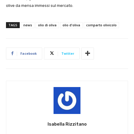
olive da mensa immessi sul mercato.​​
TAGS
news
olio di oliva
olio d'oliva
comparto olivicolo
Facebook
Twitter
Isabella Rizzitano