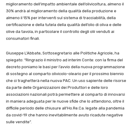
miglioramento dell’impatto ambientale dell’olivicoltura, almeno il
30% andrà al miglioramento della qualità della produzione e
almeno il 15% per interventi sul sistema di tracciabilità, della
certificazione e della tutela della qualità dell’olio di oliva e delle
olive da tavola, in particolare il controllo degli olii venduti ai
consumatori finali.
Giuseppe L’Abbate, Sottosegretario alle Politiche Agricole, ha
spiegato: “Ringrazio il ministro ad interim Conte: con la firma del
decreto poniamo le basi per l’avvio della nuova programmazione
di sostegno al comparto olivicolo-oleario per il prossimo biennio
che ci traghetterà nella nuova PAC. Un uso sapiente delle risorse
da parte delle Organizzazioni dei Produttori e delle loro
associazioni nazionali potrà permettere al comparto di innovarsi
in maniera adeguata per le nuove sfide che lo attendono, oltre il
difficile periodo delle chiusure all’Ho.Re.Ca. legate alla pandemia
da covid-19 che hanno inevitabilmente avuto ricadute negative
sulle vendite”.