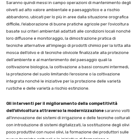
Saranno quindi messi in campo operazioni di mantenimento degli
oliveti ad alto valore ambientale e paesaggistico e a rischio
abbandono, ubicati per lo più in aree dalla situazione orografica
difficile, l’elaborazione di buone pratiche agricole per l’ovicoltura
basate sui criteri ambientali adattati alle condizioni locali nonché
loro diffusone e monitoraggio, la dimostrazione pratica di
tecniche alternative all’impiego di prodotti chimici per la lotta alla
mosca dell’olivo e di tecniche olivicole finalizzate alla protezione
dell’ambiente e al mantenimento del paesaggio quali la
coltivazione biologica, la coltivazione a bassi consumi intermedi,
la protezione del suolo limitando l’erosione o la coltivazione
integrata nonché le iniziative per la protezione delle varietà
rustiche e delle varietà a rischio estinzione.
Gli interventi per il miglioramento della competitività
dell’olivicoltura attraverso la modernizzazione
saranno volti
all’innovazione dei sistemi di irrigazione e delle tecniche colturali
con introduzione di sistemi digitalizzati, la sostituzione degli olivi
poco produttivi con nuovi olivi, la formazione dei produttori sulle