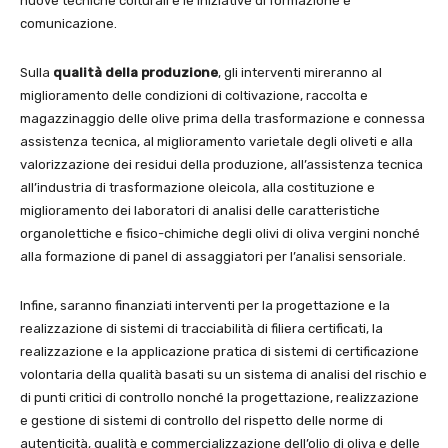
nuove tecniche colturali e le iniziative di formazione e
comunicazione.
Sulla
qualità della produzione
, gli interventi mireranno al
miglioramento delle condizioni di coltivazione, raccolta e
magazzinaggio delle olive prima della trasformazione e connessa
assistenza tecnica, al miglioramento varietale degli oliveti e alla
valorizzazione dei residui della produzione, all’assistenza tecnica
all’industria di trasformazione oleicola, alla costituzione e
miglioramento dei laboratori di analisi delle caratteristiche
organolettiche e fisico-chimiche degli olivi di oliva vergini nonché
alla formazione di panel di assaggiatori per l’analisi sensoriale.
Infine, saranno finanziati interventi per la progettazione e la
realizzazione di sistemi di tracciabilità di filiera certificati, la
realizzazione e la applicazione pratica di sistemi di certificazione
volontaria della qualità basati su un sistema di analisi del rischio e
di punti critici di controllo nonché la progettazione, realizzazione
e gestione di sistemi di controllo del rispetto delle norme di
autenticità, qualità e commercializzazione dell’olio di oliva e delle