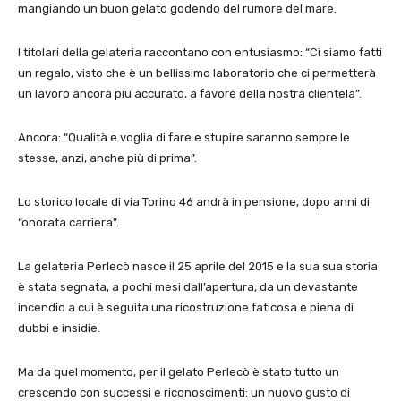
mangiando un buon gelato godendo del rumore del mare.
I titolari della gelateria raccontano con entusiasmo: “Ci siamo fatti
un regalo, visto che è un bellissimo laboratorio che ci permetterà
un lavoro ancora più accurato, a favore della nostra clientela”.
Ancora: “Qualità e voglia di fare e stupire saranno sempre le
stesse, anzi, anche più di prima”.
Lo storico locale di via Torino 46 andrà in pensione, dopo anni di
“onorata carriera”.
La gelateria Perlecò nasce il 25 aprile del 2015 e la sua sua storia
è stata segnata, a pochi mesi dall’apertura, da un devastante
incendio a cui è seguita una ricostruzione faticosa e piena di
dubbi e insidie.
Ma da quel momento, per il gelato Perlecò è stato tutto un
crescendo con successi e riconoscimenti: un nuovo gusto di