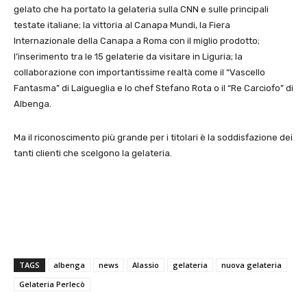
gelato che ha portato la gelateria sulla CNN e sulle principali
testate italiane; la vittoria al Canapa Mundi, la Fiera
Internazionale della Canapa a Roma con il miglio prodotto;
l’inserimento tra le 15 gelaterie da visitare in Liguria; la
collaborazione con importantissime realtà come il “Vascello
Fantasma” di Laigueglia e lo chef Stefano Rota o il “Re Carciofo” di
Albenga.
Ma il riconoscimento più grande per i titolari è la soddisfazione dei
tanti clienti che scelgono la gelateria.
TAGS
albenga
news
Alassio
gelateria
nuova gelateria
Gelateria Perlecò