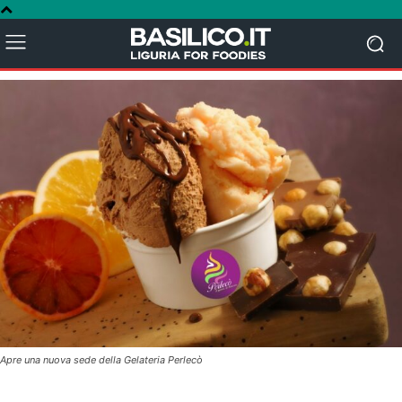
Apre una nuova sede della Gelateria Perlecò