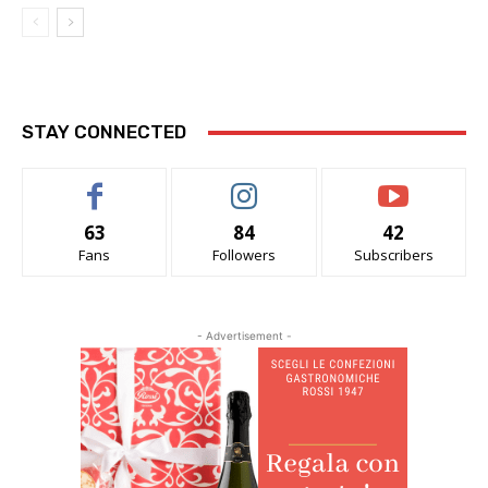
STAY CONNECTED
63
84
42
Fans
Followers
Subscribers
- Advertisement -