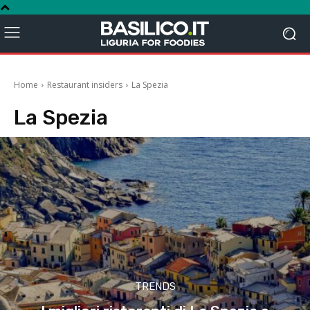
Home
Restaurant insiders
La Spezia
La Spezia
TRENDS