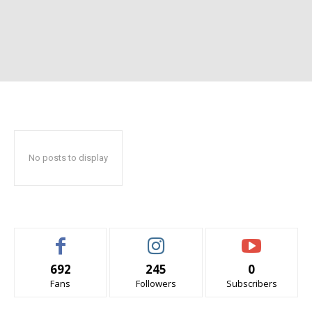
No posts to display
692
245
0
Fans
Followers
Subscribers