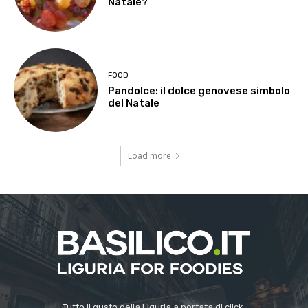
Natale?
FOOD
Pandolce: il dolce genovese simbolo
del Natale
Load more
Tutto il gusto della Liguria a portata di click.