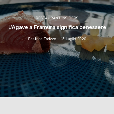
RESTAURANT INSIDERS
L’Agave a Framura significa benessere
Beatrice Tarizzo
-
15 Luglio 2020