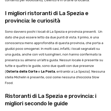
contento per ilGolosario). L’elenco è in ordine di località.
I migliori ristoranti di La Spezia e
provincia: le curiosità
Sono davvero pochi i locali di La Spezia e provincia presenti. Un
dato che può essere letto da due punti di vista. Il primo, è una
conoscenza meno approfondita di questa provincia, che porta a
giudizi poco omogenei. In molti casi, infatti, i locali segnalati su
una guida, anche con voti lusinghieri, non hanno confermato la
presenza su almeno un’altra guida. Nessun locale è presente su
tutte e quattro le guide, sono due quelli con due presenze
(
Osteria della Corte
e
La Posta
, entrambi a La Spezia). Nessuna
stella Michelin è presente, così come nessuna chiocciola Slow
Food.
Ristoranti di La Spezia e provincia: i
migliori secondo le guide