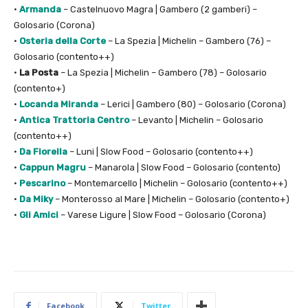
•
Armanda
– Castelnuovo Magra | Gambero (2 gamberi) –
Golosario (Corona)
•
Osteria della Corte
– La Spezia | Michelin – Gambero (76) –
Golosario (contento++)
•
La Posta
– La Spezia | Michelin – Gambero (78) – Golosario
(contento+)
•
Locanda Miranda
– Lerici | Gambero (80) – Golosario (Corona)
•
Antica Trattoria Centro
– Levanto | Michelin – Golosario
(contento++)
•
Da Fiorella
– Luni | Slow Food – Golosario (contento++)
•
Cappun Magru
– Manarola | Slow Food – Golosario (contento)
•
Pescarino
– Montemarcello | Michelin – Golosario (contento++)
•
Da Miky
– Monterosso al Mare | Michelin – Golosario (contento+)
•
Gli Amici
– Varese Ligure | Slow Food – Golosario (Corona)
Facebook
Twitter