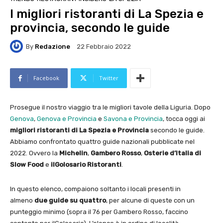
I migliori ristoranti di La Spezia e
provincia, secondo le guide
By
Redazione
22 Febbraio 2022
Facebook
Twitter
Prosegue il nostro viaggio tra le migliori tavole della Liguria. Dopo
Genova
,
Genova e Provincia
e
Savona e Provincia
, tocca oggi ai
migliori ristoranti di La Spezia e Provincia
secondo le guide.
Abbiamo confrontato quattro guide nazionali pubblicate nel
2022. Ovvero la
Michelin
,
Gambero Rosso
,
Osterie d’Italia di
Slow Food
e
ilGolosario Ristoranti
.
In questo elenco, compaiono soltanto i locali presenti in
almeno
due guide su quattro
, per alcune di queste con un
punteggio minimo (sopra il 76 per Gambero Rosso, faccino