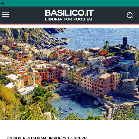
TRENDS
RESTAURANT INSIDERS
LA SPEZIA