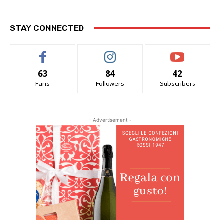
STAY CONNECTED
63
84
42
Fans
Followers
Subscribers
- Advertisement -