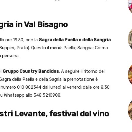
gria in Val Bisagno
alla ore 19.30, con la
Sagra della Paella e della Sangria
Suppini, Prato). Questo il menù: Paella; Sangria; Crema
 a persona.
el
Gruppo Country Bandidos
. A seguire il ritorno dei
 Sagra della Paella e della Sagria la prenotazione è
 numero 010 802344 dal lunedì al venerdì dalle ore 8.30
o su Whatsapp allo 348 5210988.
ri Levante, festival del vino