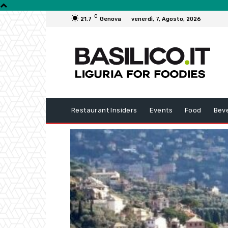
C
21.7
Genova
venerdì, 7, Agosto, 2026
Restaurant Insiders
Events
Food
Bev