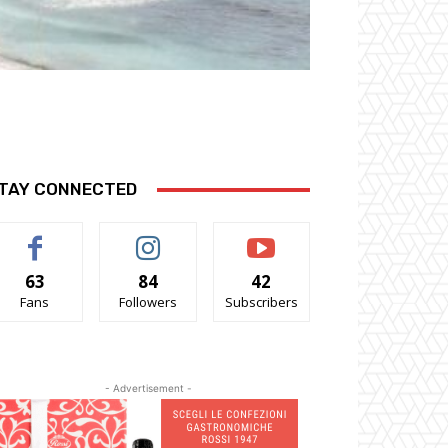
TAY CONNECTED
63
84
42
Fans
Followers
Subscribers
- Advertisement -