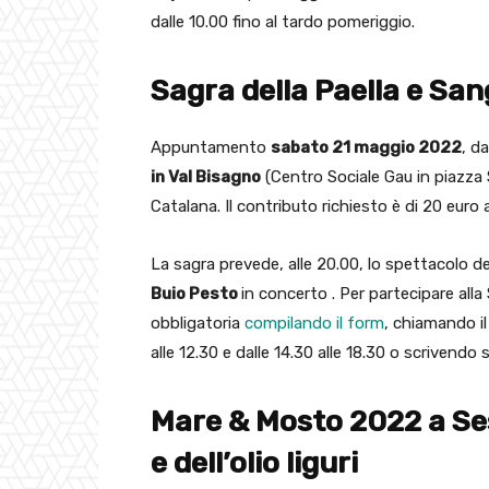
dalle 10.00 fino al tardo pomeriggio.
Sagra della Paella e San
Appuntamento
sabato 21 maggio 2022
, d
in Val Bisagno
(Centro Sociale Gau in piazza 
Catalana. Il contributo richiesto è di 20 euro
La sagra prevede, alle 20.00, lo spettacolo d
Buio Pesto
in concerto . Per partecipare alla
obbligatoria
compilando il form
, chiamando il
alle 12.30 e dalle 14.30 alle 18.30 o scrivend
Mare & Mosto 2022 a Sest
e dell’olio liguri