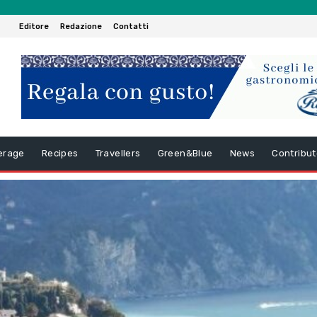
Editore
Redazione
Contatti
erage
Recipes
Travellers
Green&Blue
News
Contribut