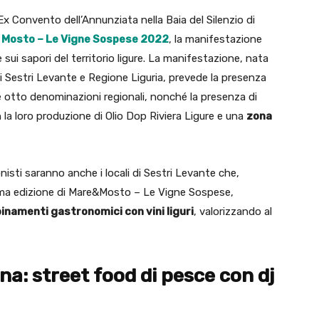
l’Ex Convento dell’Annunziata nella Baia del Silenzio di
 Mosto – Le Vigne Sospese 2022
, la manifestazione
 e sui sapori del territorio ligure. La manifestazione, nata
di Sestri Levante e Regione Liguria, prevede la presenza
 otto denominazioni regionali, nonché la presenza di
la loro produzione di Olio Dop Riviera Ligure e una
zona
nisti saranno anche i locali di Sestri Levante che,
ima edizione di Mare&Mosto – Le Vigne Sospese,
binamenti gastronomici con vini liguri
, valorizzando al
na: street food di pesce con dj