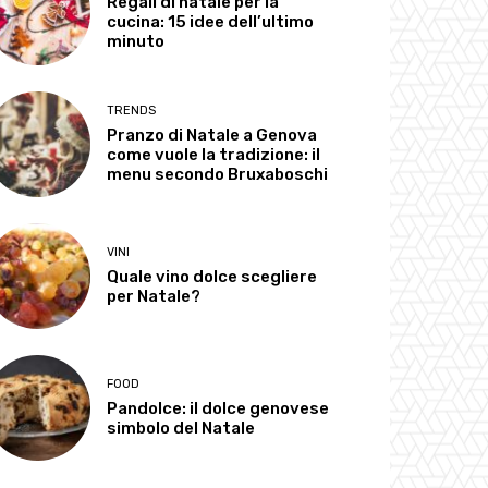
Regali di natale per la
cucina: 15 idee dell’ultimo
minuto
TRENDS
Pranzo di Natale a Genova
come vuole la tradizione: il
menu secondo Bruxaboschi
VINI
Quale vino dolce scegliere
per Natale?
FOOD
Pandolce: il dolce genovese
simbolo del Natale