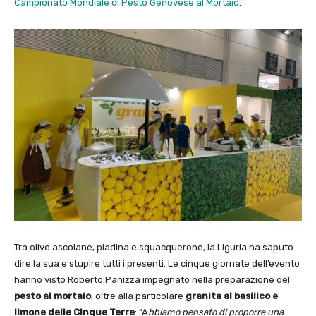
Campionato Mondiale di Pesto Genovese al Mortaio
.
Tra olive ascolane, piadina e squacquerone, la Liguria ha saputo
dire la sua e stupire tutti i presenti. Le cinque giornate dell’evento
hanno visto Roberto Panizza impegnato nella preparazione del
pesto al mortaio
, oltre alla particolare
granita al basilico e
limone delle Cinque Terre
: “A
bbiamo pensato di proporre una