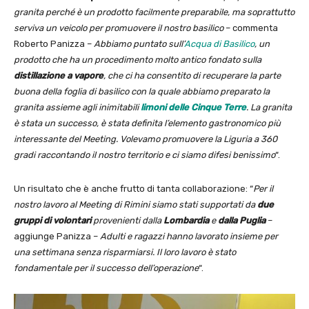
granita perché è un prodotto facilmente preparabile, ma soprattutto
serviva un veicolo per promuovere il nostro basilico
– commenta
Roberto Panizza –
Abbiamo puntato sull’
Acqua di Basilico
, un
prodotto che ha un procedimento molto antico fondato sulla
distillazione a vapore
, che ci ha consentito di recuperare la parte
buona della foglia di basilico con la quale abbiamo preparato la
granita assieme agli inimitabili
limoni delle Cinque Terre
. La granita
è stata un successo, è stata definita l’elemento gastronomico più
interessante del Meeting. Volevamo promuovere la Liguria a 360
gradi raccontando il nostro territorio e ci siamo difesi benissimo
“.
Un risultato che è anche frutto di tanta collaborazione: “
Per il
nostro lavoro al Meeting di Rimini siamo stati supportati da
due
gruppi di volontari
provenienti dalla
Lombardia
e
dalla Puglia
–
aggiunge Panizza –
Adulti e ragazzi hanno lavorato insieme per
una settimana senza risparmiarsi. Il loro lavoro è stato
fondamentale per il successo dell’operazione
“.