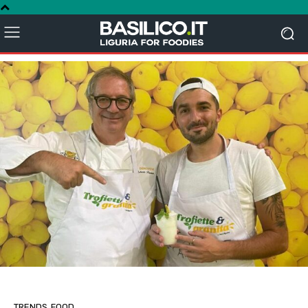
TRENDS
FOOD