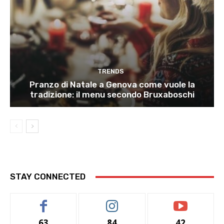
TRENDS
Pranzo di Natale a Genova come vuole la
tradizione: il menu secondo Bruxaboschi
STAY CONNECTED
63
84
42