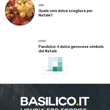
VINI
Quale vino dolce scegliere per
Natale?
FOOD
Pandolce: il dolce genovese simbolo
del Natale
Load more