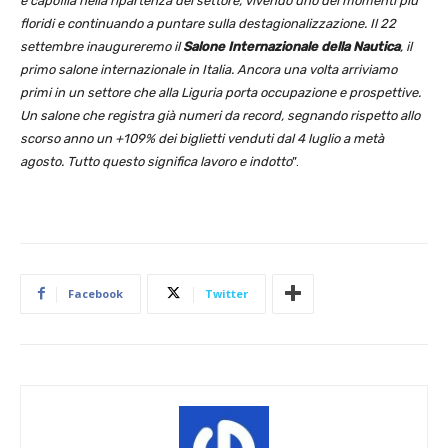
è capofila nella ripartenza del settore, vivendo uno dei momenti più
floridi e continuando a puntare sulla destagionalizzazione. Il 22
settembre inaugureremo il
Salone Internazionale della Nautica
, il
primo salone internazionale in Italia. Ancora una volta arriviamo
primi in un settore che alla Liguria porta occupazione e prospettive.
Un salone che registra già numeri da record, segnando rispetto allo
scorso anno un +109% dei biglietti venduti dal 4 luglio a metà
agosto. Tutto questo significa lavoro e indotto
”.
Facebook
Twitter