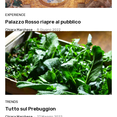
EXPERIENCE
Palazzo Rosso riapre al pubblico
Chiara Marchese
-
8 Giugno 2022
TRENDS
Tutto sul Prebuggion
Chiara Marchese
-
27 Maggio 2022