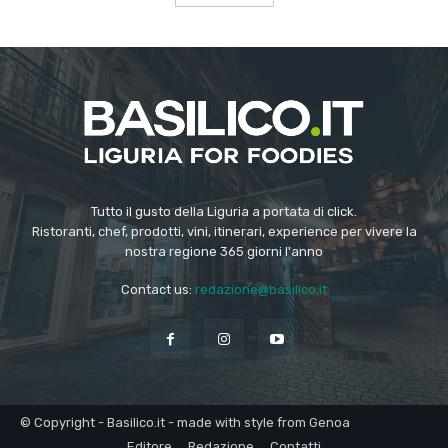
Tutto il gusto della Liguria a portata di click.
Ristoranti, chef, prodotti, vini, itinerari, experience per vivere la
nostra regione 365 giorni l'anno
Contact us:
redazione@basilico.it
© Copyright - Basilico.it - made with style from Genoa
Editore
Redazione
Contatti