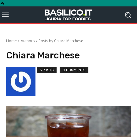
Home
Authors
Posts by Chiara Marchese
Chiara Marchese
3 POSTS
0 COMMENTS