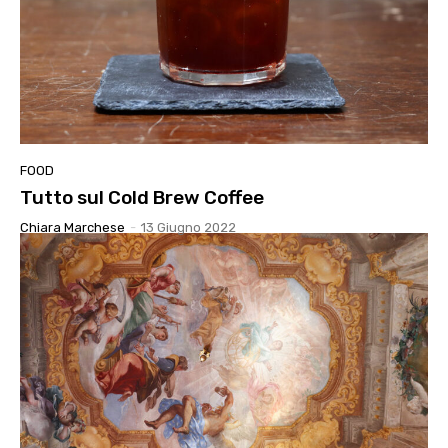
FOOD
Tutto sul Cold Brew Coffee
Chiara Marchese
-
13 Giugno 2022