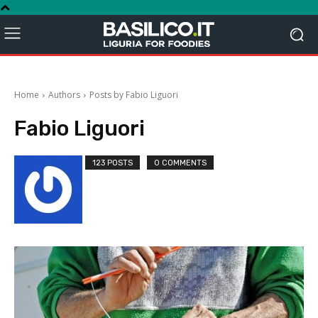
Home
Authors
Posts by Fabio Liguori
Fabio Liguori
123 POSTS
0 COMMENTS