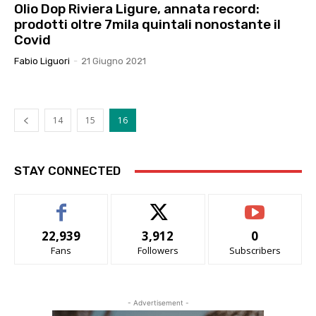
Olio Dop Riviera Ligure, annata record:
prodotti oltre 7mila quintali nonostante il
Covid
Fabio Liguori
-
21 Giugno 2021
14
15
16
STAY CONNECTED
22,939
3,912
0
Fans
Followers
Subscribers
- Advertisement -