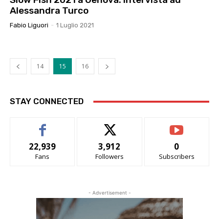
Alessandra Turco
Fabio Liguori
-
1 Luglio 2021
14
15
16
STAY CONNECTED
22,939
3,912
0
Fans
Followers
Subscribers
- Advertisement -