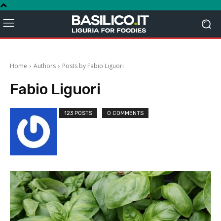
Home
Authors
Posts by Fabio Liguori
Fabio Liguori
123 POSTS
0 COMMENTS