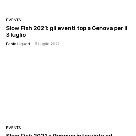
EVENTS
Slow Fish 2021: gli eventi top a Genova per il
3 luglio
Fabio Liguori
-
3 Luglio 2021
EVENTS
Slow Fish 2021 a Genova: intervista ad