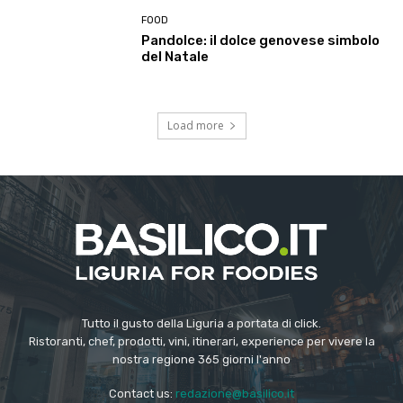
FOOD
Pandolce: il dolce genovese simbolo
del Natale
Load more
Tutto il gusto della Liguria a portata di click.
Ristoranti, chef, prodotti, vini, itinerari, experience per vivere la
nostra regione 365 giorni l'anno
Contact us:
redazione@basilico.it