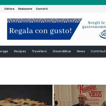
Editore
Redazione
Contatti
erage
Recipes
Travellers
Green&Blue
News
Contribut