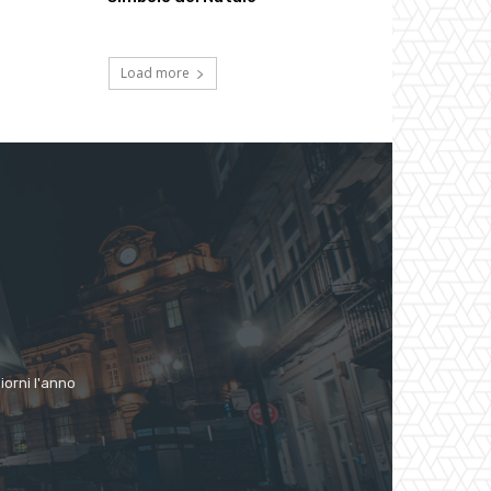
Load more
giorni l'anno