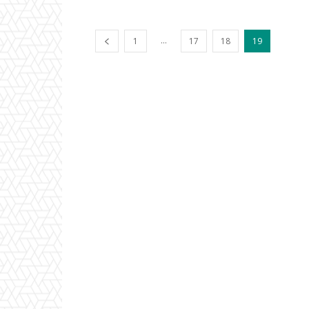
...
1
17
18
19