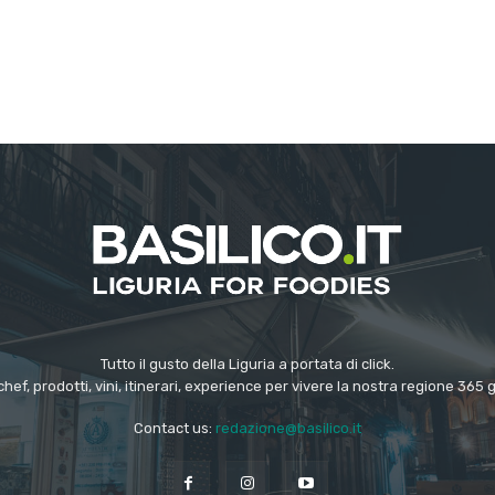
Tutto il gusto della Liguria a portata di click.
chef, prodotti, vini, itinerari, experience per vivere la nostra regione 365 
Contact us:
redazione@basilico.it