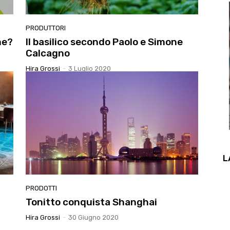
PRODUTTORI
ne?
Il basilico secondo Paolo e Simone
Calcagno
Hira Grossi
-
3 Luglio 2020
L
PRODOTTI
Tonitto conquista Shanghai
Hira Grossi
-
30 Giugno 2020