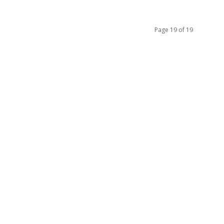
Page 19 of 19