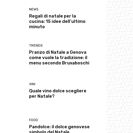
NEWS
Regali di natale per la
cucina: 15 idee dell’ultimo
minuto
TRENDS
Pranzo di Natale a Genova
come vuole la tradizione: il
menu secondo Bruxaboschi
VINI
Quale vino dolce scegliere
per Natale?
FOOD
Pandolce: il dolce genovese
simbolo del Natale