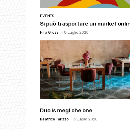
EVENTS
Si può trasportare un market onli
Hira Grossi
-
8 Luglio 2020
Duo is megl che one
Beatrice Tarizzo
-
3 Luglio 2020