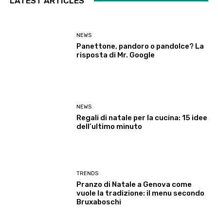
LATEST ARTICLES
NEWS
Panettone, pandoro o pandolce? La
risposta di Mr. Google
NEWS
Regali di natale per la cucina: 15 idee
dell’ultimo minuto
TRENDS
Pranzo di Natale a Genova come
vuole la tradizione: il menu secondo
Bruxaboschi