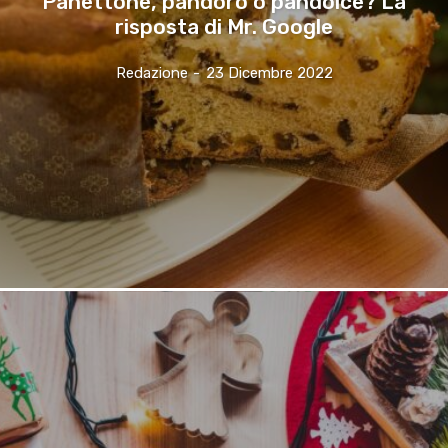
Panettone, pandoro o pandolce? La
risposta di Mr. Google
Redazione
-
23 Dicembre 2022