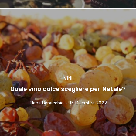
VINI
Quale vino dolce scegliere per Natale?
Elena Benacchio
-
13 Dicembre 2022